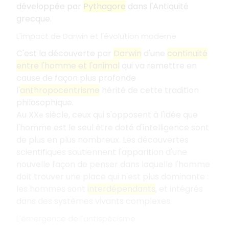
développée par
Pythagore
dans l'Antiquité
grecque.
L'impact de Darwin et l'évolution moderne
C'est la découverte par
Darwin
d'une
continuité
entre l'homme et l'animal
qui va remettre en
cause de façon plus profonde
l'
anthropocentrisme
hérité de cette tradition
philosophique.
Au XX
siècle, ceux qui s'opposent à l'idée que
e
l'homme est le seul être doté d'intelligence sont
de plus en plus nombreux. Les découvertes
scientifiques soutiennent l'apparition d'une
nouvelle façon de penser dans laquelle l'homme
doit trouver une place qui n'est plus dominante
:
les hommes sont
interdépendants
, et intégrés
dans des systèmes vivants complexes.
L'émergence de l'antispécisme