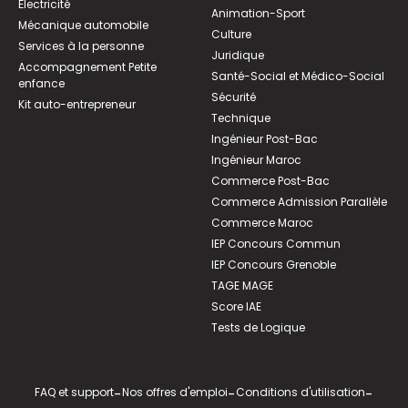
Électricité
Animation-Sport
Mécanique automobile
Culture
Services à la personne
Juridique
Accompagnement Petite
Santé-Social et Médico-Social
enfance
Sécurité
Kit auto-entrepreneur
Technique
Ingénieur Post-Bac
Ingénieur Maroc
Commerce Post-Bac
Commerce Admission Parallèle
Commerce Maroc
IEP Concours Commun
IEP Concours Grenoble
TAGE MAGE
Score IAE
Tests de Logique
FAQ et support
-
Nos offres d'emploi
-
Conditions d'utilisation
-