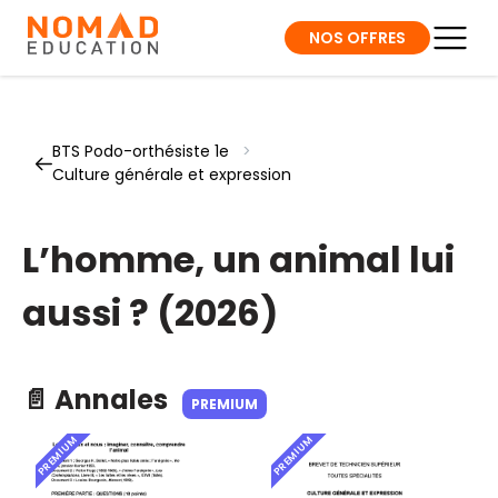
NOS OFFRES
BTS Podo-orthésiste 1e
>
Culture générale et expression
L’homme, un animal lui
aussi ? (2026)
📄 Annales
PREMIUM
PREMIUM
PREMIUM