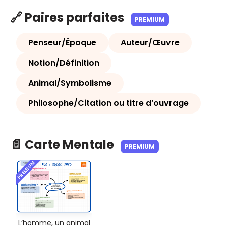
🔗 Paires parfaites
PREMIUM
Penseur/Époque
Auteur/Œuvre
Notion/Définition
Animal/Symbolisme
Philosophe/Citation ou titre d’ouvrage
📄 Carte Mentale
PREMIUM
PREMIUM
L’homme, un animal