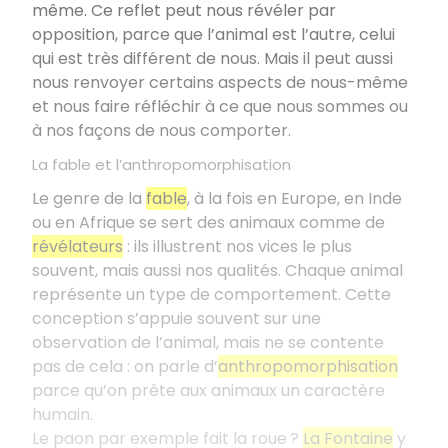
même. Ce reflet peut nous révéler par
opposition, parce que l’animal est l’autre, celui
qui est très différent de nous. Mais il peut aussi
nous renvoyer certains aspects de nous-même
et nous faire réfléchir à ce que nous sommes ou
à nos façons de nous comporter.
La fable et l’anthropomorphisation
Le genre de la
fable
, à la fois en Europe, en Inde
ou en Afrique se sert des animaux comme de
révélateurs
: ils illustrent nos vices le plus
souvent, mais aussi nos qualités. Chaque animal
représente un type de comportement. Cette
conception s’appuie souvent sur une
observation de l’animal, mais ne se contente
pas de cela : on parle d’
anthropomorphisation
parce qu’on prête aux animaux un caractère
humain.
Le paon par exemple fait la roue ?
La Fontaine
y