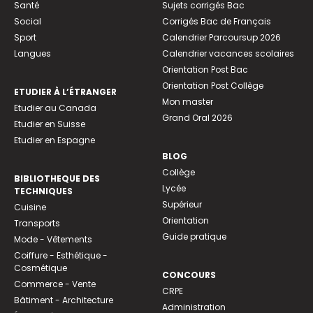
Santé
Sujets corrigés Bac
Social
Corrigés Bac de Français
Sport
Calendrier Parcoursup 2026
Langues
Calendrier vacances scolaires
Orientation Post Bac
Orientation Post Collège
ETUDIER À L’ÉTRANGER
Mon master
Etudier au Canada
Grand Oral 2026
Etudier en Suisse
Etudier en Espagne
BLOG
Collège
BIBLIOTHEQUE DES
Lycée
TECHNIQUES
Supérieur
Cuisine
Orientation
Transports
Guide pratique
Mode - Vêtements
Coiffure - Esthétique -
Cosmétique
CONCOURS
Commerce - Vente
CRPE
Bâtiment - Architecture
Administration