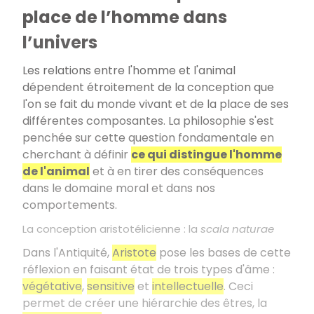
place de l’homme dans
l’univers
Les relations entre l'homme et l'animal
dépendent étroitement de la conception que
l'on se fait du monde vivant et de la place de ses
différentes composantes. La philosophie s'est
penchée sur cette question fondamentale en
cherchant à définir
ce qui distingue l'homme
de l'animal
et à en tirer des conséquences
dans le domaine moral et dans nos
comportements.
La conception aristotélicienne : la
scala naturae
Dans l'Antiquité,
Aristote
pose les bases de cette
réflexion en faisant état de trois types d'âme
:
végétative
,
sensitive
et
intellectuelle
. Ceci
permet de créer une hiérarchie des êtres, la