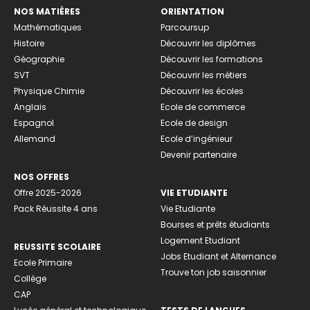
NOS MATIÈRES
ORIENTATION
Mathématiques
Parcoursup
Histoire
Découvrir les diplômes
Géographie
Découvrir les formations
SVT
Découvrir les métiers
Physique Chimie
Découvrir les écoles
Anglais
Ecole de commerce
Espagnol
Ecole de design
Allemand
Ecole d’ingénieur
Devenir partenaire
NOS OFFRES
Offre 2025-2026
VIE ETUDIANTE
Pack Réussite 4 ans
Vie Etudiante
Bourses et prêts étudiants
Logement Etudiant
REUSSITE SCOLAIRE
Jobs Etudiant et Alternance
Ecole Primaire
Trouve ton job saisonnier
Collège
CAP