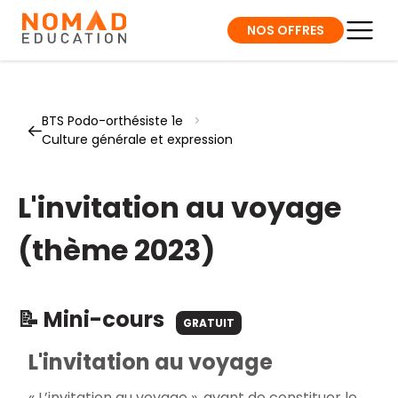
NOS OFFRES
BTS Podo-orthésiste 1e
>
Culture générale et expression
L'invitation au voyage
(thème 2023)
📝 Mini-cours
GRATUIT
L'invitation au voyage
« L’invitation au voyage », avant de constituer le