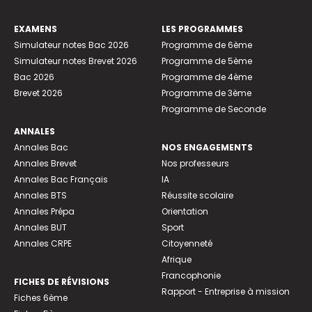
EXAMENS
LES PROGRAMMES
Simulateur notes Bac 2026
Programme de 6ème
Simulateur notes Brevet 2026
Programme de 5ème
Bac 2026
Programme de 4ème
Brevet 2026
Programme de 3ème
Programme de Seconde
ANNALES
Annales Bac
NOS ENGAGEMENTS
Annales Brevet
Nos professeurs
Annales Bac Français
IA
Annales BTS
Réussite scolaire
Annales Prépa
Orientation
Annales BUT
Sport
Annales CRPE
Citoyenneté
Afrique
Francophonie
FICHES DE RÉVISIONS
Rapport - Entreprise à mission
Fiches 6ème