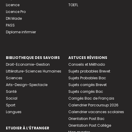
Licence
TOEFL
Licence Pro
DN Made
PASS
Diplome infirmier
BIBLIOTHEQUE DES SAVOIRS
ASTUCES RÉVISIONS
Droit-Economie-Gestion
Conseils et Méthodo
Littérature-Sciences Humaines
Sujets probables Brevet
Sciences
Sujets Probables Bac
Arts-Design-Spectacle
Sujets corrigés Brevet
Santé
Sujets corrigés Bac
Social
Corrigés Bac de Français
Sport
Calendrier Parcoursup 2026
Langues
Calendrier vacances scolaires
Orientation Post Bac
Orientation Post Collège
ETUDIER À L’ÉTRANGER