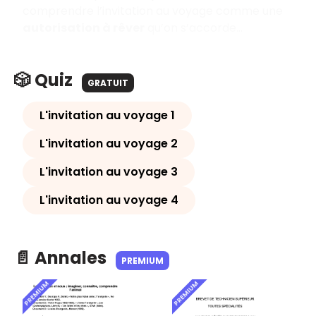
comprendre l’invitation au voyage comme une
autorisation à rêver
qu’on s’accorde…
🎲 Quiz
GRATUIT
L'invitation au voyage 1
L'invitation au voyage 2
L'invitation au voyage 3
L'invitation au voyage 4
📄 Annales
PREMIUM
PREMIUM
PREMIUM