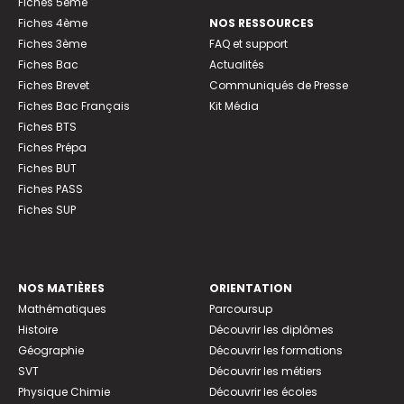
Fiches 5ème
Fiches 4ème
NOS RESSOURCES
Fiches 3ème
FAQ et support
Fiches Bac
Actualités
Fiches Brevet
Communiqués de Presse
Fiches Bac Français
Kit Média
Fiches BTS
Fiches Prépa
Fiches BUT
Fiches PASS
Fiches SUP
NOS MATIÈRES
ORIENTATION
Mathématiques
Parcoursup
Histoire
Découvrir les diplômes
Géographie
Découvrir les formations
SVT
Découvrir les métiers
Physique Chimie
Découvrir les écoles