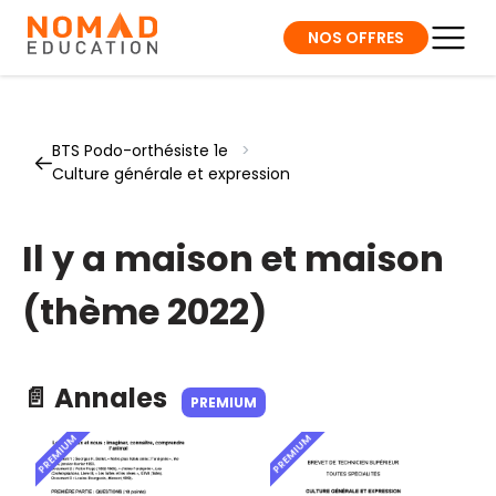
NOS OFFRES
BTS Podo-orthésiste 1e
>
Culture générale et expression
Il y a maison et maison
(thème 2022)
📄 Annales
PREMIUM
PREMIUM
PREMIUM