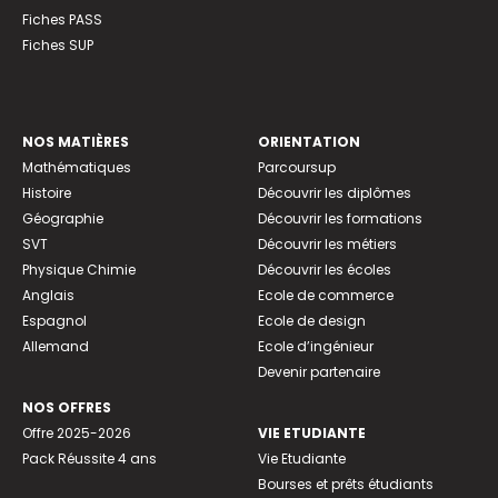
Fiches PASS
Fiches SUP
NOS MATIÈRES
ORIENTATION
Mathématiques
Parcoursup
Histoire
Découvrir les diplômes
Géographie
Découvrir les formations
SVT
Découvrir les métiers
Physique Chimie
Découvrir les écoles
Anglais
Ecole de commerce
Espagnol
Ecole de design
Allemand
Ecole d’ingénieur
Devenir partenaire
NOS OFFRES
Offre 2025-2026
VIE ETUDIANTE
Pack Réussite 4 ans
Vie Etudiante
Bourses et prêts étudiants