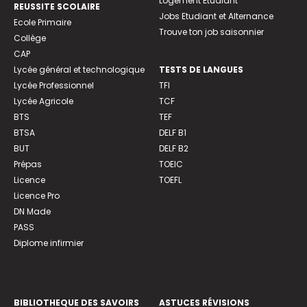
Logement Etudiant
REUSSITE SCOLAIRE
Jobs Etudiant et Alternance
Ecole Primaire
Trouve ton job saisonnier
Collège
CAP
Lycée général et technologique
TESTS DE LANGUES
Lycée Professionnel
TFI
Lycée Agricole
TCF
BTS
TEF
BTSA
DELF B1
BUT
DELF B2
Prépas
TOEIC
Licence
TOEFL
Licence Pro
DN Made
PASS
Diplome infirmier
BIBLIOTHEQUE DES SAVOIRS
ASTUCES RÉVISIONS