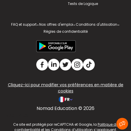
Tests de Logique
FAQ et support
-
Nos offres d'emploi
-
Conditions d'utilisation
-
Règles de confidentialité
Cliquez-ici pour modifier vos préférences en matière de
cookies
FR
Nomad Education © 2026
v2.311.4 US
Ce site est protégé par reCAPTCHA et Google, la
Politique de
confidentialité
et les
Conditions d’utilisation
s’appliquent.