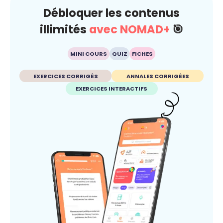
Débloquer les contenus
illimités
avec NOMAD+
🎯
MINI COURS
QUIZ
FICHES
EXERCICES CORRIGÉS
ANNALES CORRIGÉES
EXERCICES INTERACTIFS