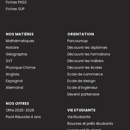
Fiches PASS
Fiches SUP
NOS MATIÈRES
ORIENTATION
Mathématiques
Parcoursup
Histoire
Découvrir les diplômes
Géographie
Découvrir les formations
SVT
Découvrir les métiers
Physique Chimie
Découvrir les écoles
Anglais
Ecole de commerce
Espagnol
Ecole de design
Allemand
Ecole d’ingénieur
Devenir partenaire
NOS OFFRES
Offre 2025-2026
VIE ETUDIANTE
Pack Réussite 4 ans
Vie Etudiante
Bourses et prêts étudiants