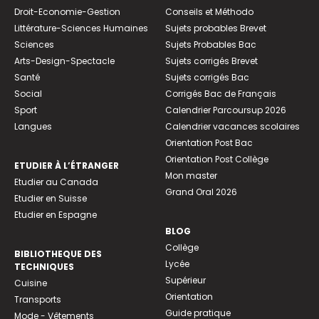
Droit-Economie-Gestion
Conseils et Méthodo
Littérature-Sciences Humaines
Sujets probables Brevet
Sciences
Sujets Probables Bac
Arts-Design-Spectacle
Sujets corrigés Brevet
Santé
Sujets corrigés Bac
Social
Corrigés Bac de Français
Sport
Calendrier Parcoursup 2026
Langues
Calendrier vacances scolaires
Orientation Post Bac
Orientation Post Collège
ETUDIER À L’ÉTRANGER
Mon master
Etudier au Canada
Grand Oral 2026
Etudier en Suisse
Etudier en Espagne
BLOG
Collège
BIBLIOTHEQUE DES
Lycée
TECHNIQUES
Supérieur
Cuisine
Orientation
Transports
Guide pratique
Mode - Vêtements