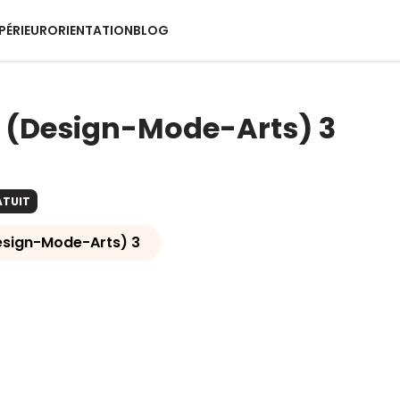
PÉRIEUR
ORIENTATION
BLOG
 (Design-Mode-Arts) 3
ATUIT
esign-Mode-Arts) 3