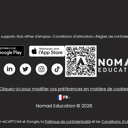
 support
-
Nos offres d'emploi
-
Conditions d'utilisation
-
Règles de confiden
Cliquez-ici pour modifier vos préférences en matière de cookie
FR
Nomad Education © 2026
ar reCAPTCHA et Google, la
Politique de confidentialité
et les
Conditions d’ut