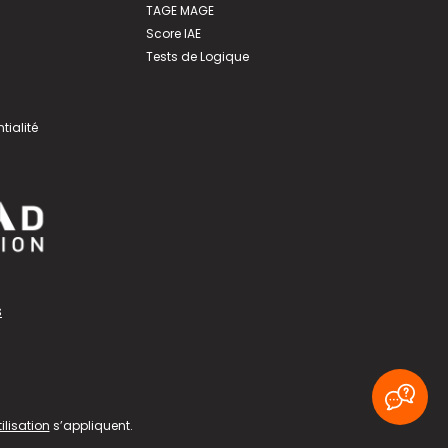
TAGE MAGE
Score IAE
Tests de Logique
tialité
s
ilisation
s’appliquent.