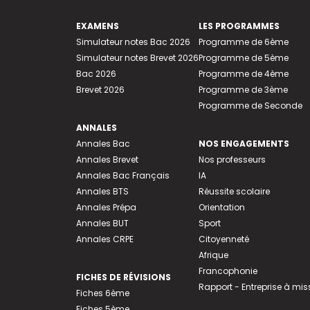
EXAMENS
LES PROGRAMMES
Simulateur notes Bac 2026
Programme de 6ème
Simulateur notes Brevet 2026
Programme de 5ème
Bac 2026
Programme de 4ème
Brevet 2026
Programme de 3ème
Programme de Seconde
ANNALES
Annales Bac
NOS ENGAGEMENTS
Annales Brevet
Nos professeurs
Annales Bac Français
IA
Annales BTS
Réussite scolaire
Annales Prépa
Orientation
Annales BUT
Sport
Annales CRPE
Citoyenneté
Afrique
Francophonie
FICHES DE RÉVISIONS
Rapport - Entreprise à mis
Fiches 6ème
Fiches 5ème