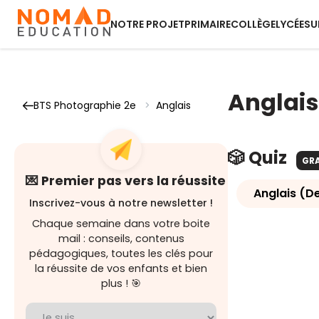
NOTRE PROJET
PRIMAIRE
COLLÈGE
LYCÉE
SU
Anglais
BTS Photographie 2e
>
Anglais
🎲 Quiz
GR
💌 Premier pas vers la réussite
Anglais (D
Inscrivez-vous à notre newsletter !
Chaque semaine dans votre boite
mail : conseils, contenus
pédagogiques, toutes les clés pour
la réussite de vos enfants et bien
plus ! 🎯