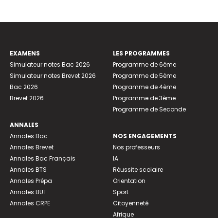
EXAMENS
LES PROGRAMMES
Simulateur notes Bac 2026
Programme de 6ème
Simulateur notes Brevet 2026
Programme de 5ème
Bac 2026
Programme de 4ème
Brevet 2026
Programme de 3ème
Programme de Seconde
ANNALES
Annales Bac
NOS ENGAGEMENTS
Annales Brevet
Nos professeurs
Annales Bac Français
IA
Annales BTS
Réussite scolaire
Annales Prépa
Orientation
Annales BUT
Sport
Annales CRPE
Citoyenneté
Afrique