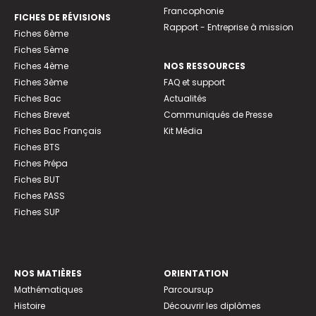
Francophonie
FICHES DE RÉVISIONS
Rapport - Entreprise à mission
Fiches 6ème
Fiches 5ème
Fiches 4ème
NOS RESSOURCES
Fiches 3ème
FAQ et support
Fiches Bac
Actualités
Fiches Brevet
Communiqués de Presse
Fiches Bac Français
Kit Média
Fiches BTS
Fiches Prépa
Fiches BUT
Fiches PASS
Fiches SUP
NOS MATIÈRES
ORIENTATION
Mathématiques
Parcoursup
Histoire
Découvrir les diplômes