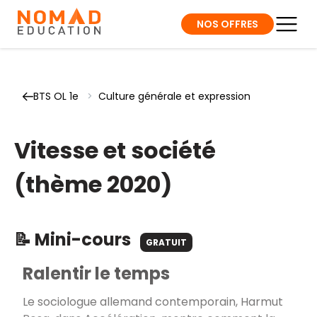
NOS OFFRES
BTS OL 1e
>
Culture générale et expression
Vitesse et société
(thème 2020)
📝 Mini-cours
GRATUIT
Ralentir le temps
Le sociologue allemand contemporain, Harmut