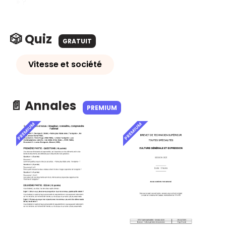
» ?
🎲 Quiz
GRATUIT
Vitesse et société
📄 Annales
PREMIUM
PREMIUM
PREMIUM