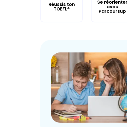
Se réoriente
Réussis ton
avec
TOEFL®
Parcoursup