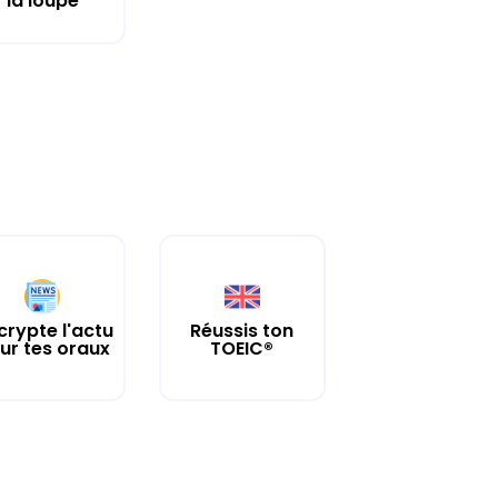
la loupe
crypte l'actu
Réussis ton
ur tes oraux
TOEIC®