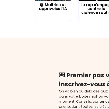
🤖 Maitrise et
Le rap s'enga
apprivoise l’IA
contre la
violence routi.
💌 Premier pas v
inscrivez-vous 
On va bien au delà des quiz
dans votre boite mail, on v
moment. Conseils, contenu
orientation : toutes les cl