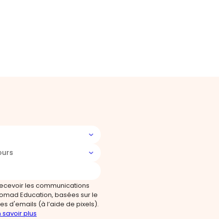
ours
recevoir les communications
omad Education, basées sur le
s d'emails (à l’aide de pixels).
 savoir plus