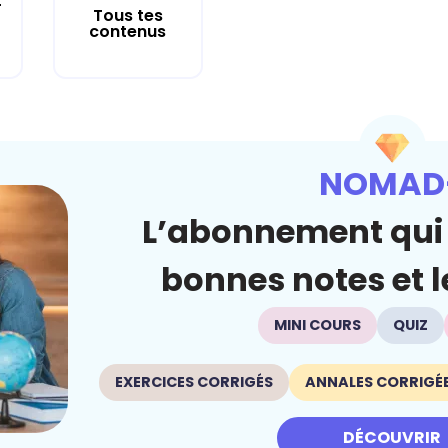
r
Tous tes
contenus
NOMAD
L’abonnement qui 
bonnes notes et le
MINI COURS
QUIZ
EXERCICES CORRIGÉS
ANNALES CORRIGÉ
DÉCOUVRIR