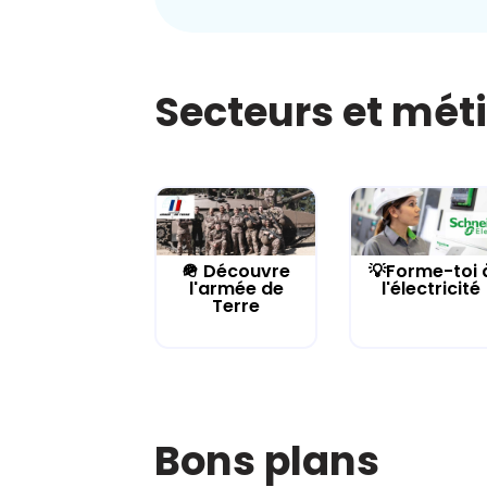
Secteurs et mét
🪖 Découvre
💡Forme-toi 
l'armée de
l'électricité
Terre
Bons plans