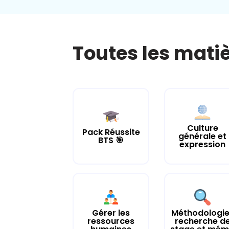
Toutes les mati
Culture
Pack Réussite
générale et
BTS 🎯
expression
Gérer les
Méthodologie
ressources
recherche d