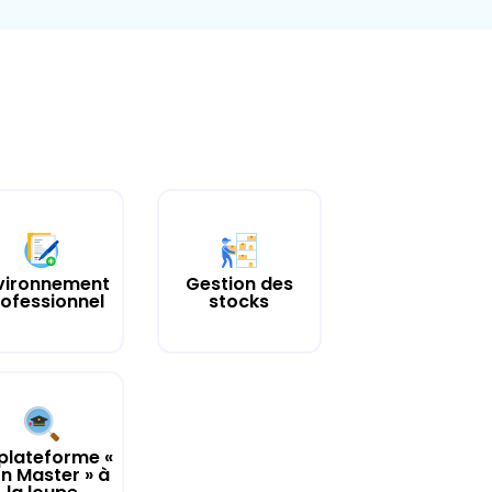
vironnement
Gestion des
ofessionnel
stocks
plateforme «
n Master » à