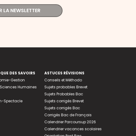
R LA NEWSLETTER
EQUE DES SAVOIRS
ASTUCES RÉVISIONS
nomie-Gestion
Conseils et Méthodo
e-Sciences Humaines
Sujets probables Brevet
Sujets Probables Bac
n-Spectacle
Sujets corrigés Brevet
Sujets corrigés Bac
Corrigés Bac de Français
Calendrier Parcoursup 2026
Calendrier vacances scolaires
Orientation Post Bac