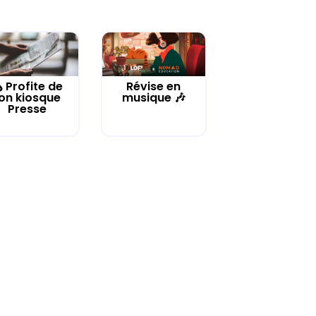
️ Profite de
Révise en
on kiosque
musique 🎶
Presse