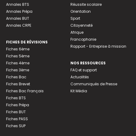
Annales BTS
Réussite scolaire
Annales Prépa
Orientation
Annales BUT
Sport
Annales CRPE
Citoyenneté
Afrique
Francophonie
FICHES DE RÉVISIONS
Rapport - Entreprise à mission
Fiches 6ème
Fiches 5ème
Fiches 4ème
NOS RESSOURCES
Fiches 3ème
FAQ et support
Fiches Bac
Actualités
Fiches Brevet
Communiqués de Presse
Fiches Bac Français
Kit Média
Fiches BTS
Fiches Prépa
Fiches BUT
Fiches PASS
Fiches SUP