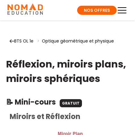
NOS OFFRES
BTS OL 1e
>
Optique géométrique et physique
Réflexion, miroirs plans,
miroirs sphériques
📝 Mini-cours
GRATUIT
Miroirs et Réflexion