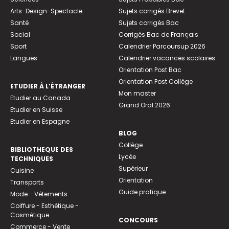
Arts-Design-Spectacle
Sujets corrigés Brevet
Santé
Sujets corrigés Bac
Social
Corrigés Bac de Français
Sport
Calendrier Parcoursup 2026
Langues
Calendrier vacances scolaires
Orientation Post Bac
Orientation Post Collège
ETUDIER À L’ÉTRANGER
Mon master
Etudier au Canada
Grand Oral 2026
Etudier en Suisse
Etudier en Espagne
BLOG
Collège
BIBLIOTHEQUE DES
Lycée
TECHNIQUES
Supérieur
Cuisine
Orientation
Transports
Guide pratique
Mode - Vêtements
Coiffure - Esthétique -
Cosmétique
CONCOURS
Commerce - Vente