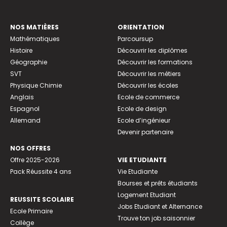
NOS MATIÈRES
ORIENTATION
Mathématiques
Parcoursup
Histoire
Découvrir les diplômes
Géographie
Découvrir les formations
SVT
Découvrir les métiers
Physique Chimie
Découvrir les écoles
Anglais
Ecole de commerce
Espagnol
Ecole de design
Allemand
Ecole d’ingénieur
Devenir partenaire
NOS OFFRES
Offre 2025-2026
VIE ETUDIANTE
Pack Réussite 4 ans
Vie Etudiante
Bourses et prêts étudiants
Logement Etudiant
REUSSITE SCOLAIRE
Jobs Etudiant et Alternance
Ecole Primaire
Trouve ton job saisonnier
Collège