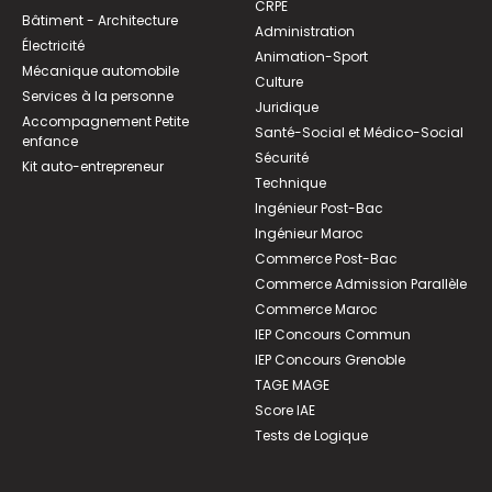
CRPE
Bâtiment - Architecture
Administration
Électricité
Animation-Sport
Mécanique automobile
Culture
Services à la personne
Juridique
Accompagnement Petite
Santé-Social et Médico-Social
enfance
Sécurité
Kit auto-entrepreneur
Technique
Ingénieur Post-Bac
Ingénieur Maroc
Commerce Post-Bac
Commerce Admission Parallèle
Commerce Maroc
IEP Concours Commun
IEP Concours Grenoble
TAGE MAGE
Score IAE
Tests de Logique