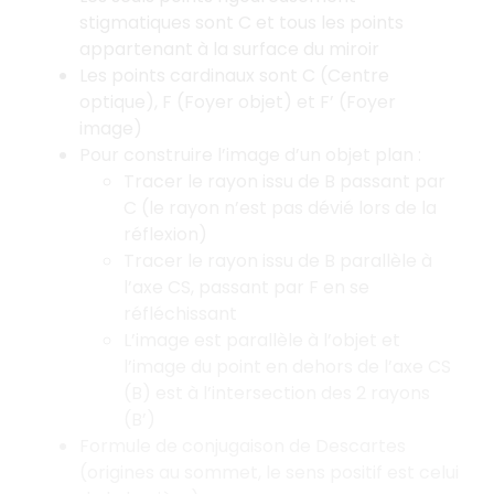
stigmatiques sont C et tous les points
appartenant à la surface du miroir
Les points cardinaux sont C (Centre
optique), F (Foyer objet) et F’ (Foyer
image)
Pour construire l’image d’un objet plan :
Tracer le rayon issu de B passant par
C (le rayon n’est pas dévié lors de la
réflexion)
Tracer le rayon issu de B parallèle à
l’axe CS, passant par F en se
réfléchissant
L’image est parallèle à l’objet et
l’image du point en dehors de l’axe CS
(B) est à l’intersection des 2 rayons
(B’)
Formule de conjugaison de Descartes
(origines au sommet, le sens positif est celui