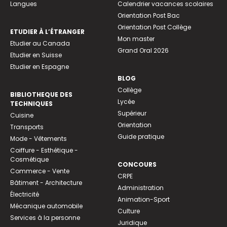
Langues
Calendrier vacances scolaires
Orientation Post Bac
Orientation Post Collège
ETUDIER À L’ÉTRANGER
Mon master
Etudier au Canada
Grand Oral 2026
Etudier en Suisse
Etudier en Espagne
BLOG
Collège
BIBLIOTHEQUE DES
Lycée
TECHNIQUES
Supérieur
Cuisine
Orientation
Transports
Guide pratique
Mode - Vêtements
Coiffure - Esthétique -
Cosmétique
CONCOURS
Commerce - Vente
CRPE
Bâtiment - Architecture
Administration
Électricité
Animation-Sport
Mécanique automobile
Culture
Services à la personne
Juridique