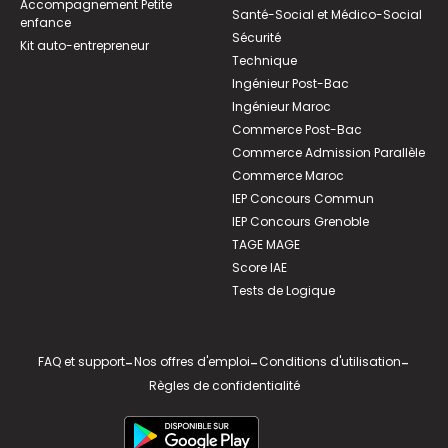
Accompagnement Petite
Santé-Social et Médico-Social
enfance
Sécurité
Kit auto-entrepreneur
Technique
Ingénieur Post-Bac
Ingénieur Maroc
Commerce Post-Bac
Commerce Admission Parallèle
Commerce Maroc
IEP Concours Commun
IEP Concours Grenoble
TAGE MAGE
Score IAE
Tests de Logique
FAQ et support
-
Nos offres d'emploi
-
Conditions d'utilisation
-
Règles de confidentialité