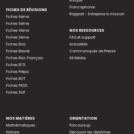
Afrique
Francophonie
FICHES DE RÉVISIONS
Rapport - Entreprise à mission
Fiches 6ème
Fiches 5ème
Fiches 4ème
NOS RESSOURCES
Fiches 3ème
FAQ et support
Fiches Bac
Actualités
Fiches Brevet
Communiqués de Presse
Fiches Bac Français
Kit Média
Fiches BTS
Fiches Prépa
Fiches BUT
Fiches PASS
Fiches SUP
NOS MATIÈRES
ORIENTATION
Mathématiques
Parcoursup
Histoire
Découvrir les diplômes