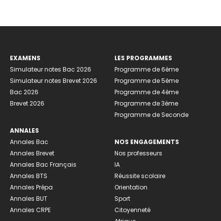
EXAMENS
LES PROGRAMMES
Simulateur notes Bac 2026
Programme de 6ème
Simulateur notes Brevet 2026
Programme de 5ème
Bac 2026
Programme de 4ème
Brevet 2026
Programme de 3ème
Programme de Seconde
ANNALES
Annales Bac
NOS ENGAGEMENTS
Annales Brevet
Nos professeurs
Annales Bac Français
IA
Annales BTS
Réussite scolaire
Annales Prépa
Orientation
Annales BUT
Sport
Annales CRPE
Citoyenneté