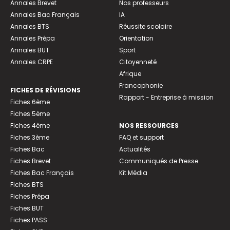
Annales Brevet
Nos professeurs
Annales Bac Français
IA
Annales BTS
Réussite scolaire
Annales Prépa
Orientation
Annales BUT
Sport
Annales CRPE
Citoyenneté
Afrique
Francophonie
FICHES DE RÉVISIONS
Rapport - Entreprise à mission
Fiches 6ème
Fiches 5ème
Fiches 4ème
NOS RESSOURCES
Fiches 3ème
FAQ et support
Fiches Bac
Actualités
Fiches Brevet
Communiqués de Presse
Fiches Bac Français
Kit Média
Fiches BTS
Fiches Prépa
Fiches BUT
Fiches PASS