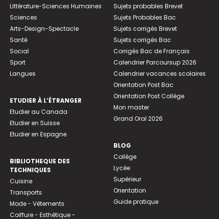
Littérature-Sciences Humaines
Sujets probables Brevet
Sciences
Sujets Probables Bac
Arts-Design-Spectacle
Sujets corrigés Brevet
Santé
Sujets corrigés Bac
Social
Corrigés Bac de Français
Sport
Calendrier Parcoursup 2026
Langues
Calendrier vacances scolaires
Orientation Post Bac
Orientation Post Collège
ETUDIER À L’ÉTRANGER
Mon master
Etudier au Canada
Grand Oral 2026
Etudier en Suisse
Etudier en Espagne
BLOG
Collège
BIBLIOTHEQUE DES
Lycée
TECHNIQUES
Supérieur
Cuisine
Orientation
Transports
Guide pratique
Mode - Vêtements
Coiffure - Esthétique -