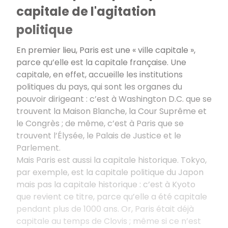
capitale de l'agitation
politique
En premier lieu, Paris est une « ville capitale »,
parce qu’elle est la capitale française. Une
capitale, en effet, accueille les institutions
politiques du pays, qui sont les organes du
pouvoir dirigeant : c’est à Washington D.C. que se
trouvent la Maison Blanche, la Cour Suprême et
le Congrès ; de même, c’est à Paris que se
trouvent l’Élysée, le Palais de Justice et le
Parlement.
Mais Paris est aussi la capitale historique. Tokyo,
par exemple, est la capitale politique du Japon
mais pas la capitale historique : c’est à Kyoto
que revient ce titre, parce qu’elle a été capitale
pendant plus de 1000 ans. Or, Paris était déjà
capitale au temps de Clovis ; même si ce n’est