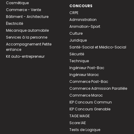
Cosmétique
CONCOURS
Commerce - Vente
CRPE
Bâtiment - Architecture
Administration
Électricité
Animation-Sport
Mécanique automobile
Culture
Services à la personne
Juridique
Accompagnement Petite
Santé-Social et Médico-Social
enfance
Sécurité
Kit auto-entrepreneur
Technique
Ingénieur Post-Bac
Ingénieur Maroc
Commerce Post-Bac
Commerce Admission Parallèle
Commerce Maroc
IEP Concours Commun
IEP Concours Grenoble
TAGE MAGE
Score IAE
Tests de Logique