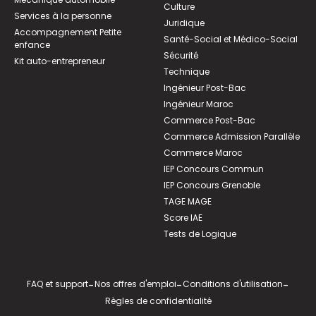
Culture
Services à la personne
Juridique
Accompagnement Petite
Santé-Social et Médico-Social
enfance
Sécurité
Kit auto-entrepreneur
Technique
Ingénieur Post-Bac
Ingénieur Maroc
Commerce Post-Bac
Commerce Admission Parallèle
Commerce Maroc
IEP Concours Commun
IEP Concours Grenoble
TAGE MAGE
Score IAE
Tests de Logique
FAQ et support
-
Nos offres d'emploi
-
Conditions d'utilisation
-
Règles de confidentialité