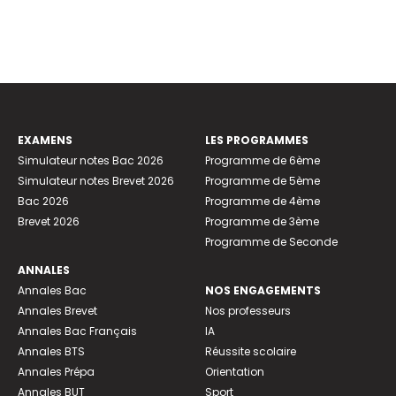
EXAMENS
LES PROGRAMMES
Simulateur notes Bac 2026
Programme de 6ème
Simulateur notes Brevet 2026
Programme de 5ème
Bac 2026
Programme de 4ème
Brevet 2026
Programme de 3ème
Programme de Seconde
ANNALES
Annales Bac
NOS ENGAGEMENTS
Annales Brevet
Nos professeurs
Annales Bac Français
IA
Annales BTS
Réussite scolaire
Annales Prépa
Orientation
Annales BUT
Sport