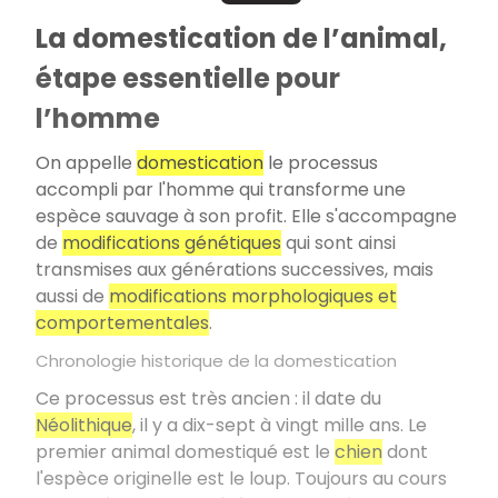
La domestication de l’animal,
étape essentielle pour
l’homme
On appelle
domestication
le processus
accompli par l'homme qui transforme une
espèce sauvage à son profit. Elle s'accompagne
de
modifications génétiques
qui sont ainsi
transmises aux générations successives, mais
aussi de
modifications morphologiques et
comportementales
.
Chronologie historique de la domestication
Ce processus est très ancien : il date du
Néolithique
, il y a dix-sept à vingt mille ans. Le
premier animal domestiqué est le
chien
dont
l'espèce originelle est le loup. Toujours au cours