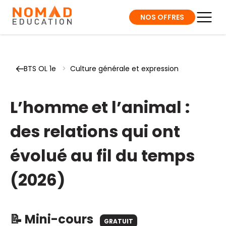
NOS OFFRES
BTS OL 1e
>
Culture générale et expression
L’homme et l’animal :
des relations qui ont
évolué au fil du temps
(2026)
📝 Mini-cours
GRATUIT