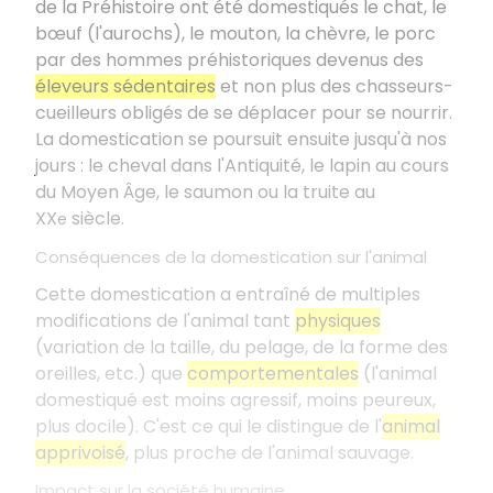
de la Préhistoire ont été domestiqués le chat, le
bœuf (l'aurochs), le mouton, la chèvre, le porc
par des hommes préhistoriques devenus des
éleveurs sédentaires
et non plus des chasseurs-
cueilleurs obligés de se déplacer pour se nourrir.
La domestication se poursuit ensuite jusqu'à nos
jours : le cheval dans l'Antiquité, le lapin au cours
du Moyen Âge, le saumon ou la truite au
XX
siècle.
e
Conséquences de la domestication sur l'animal
Cette domestication a entraîné de multiples
modifications de l'animal tant
physiques
(variation de la taille, du pelage, de la forme des
oreilles, etc.) que
comportementales
(l'animal
domestiqué est moins agressif, moins peureux,
plus docile). C'est ce qui le distingue de l'
animal
apprivoisé
, plus proche de l'animal sauvage.
Impact sur la société humaine