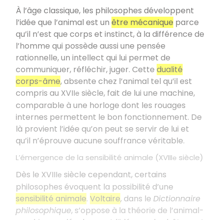
À l’âge classique, les philosophes développent
l’idée que l’animal est un
être mécanique
parce
qu’il n’est que corps et instinct, à la différence de
l’homme qui possède aussi une pensée
rationnelle, un intellect qui lui permet de
communiquer, réfléchir, juger. Cette
dualité
corps-âme
, absente chez l’animal tel qu’il est
compris au XVII
siècle, fait de lui une machine,
e
comparable à une horloge dont les rouages
internes permettent le bon fonctionnement. De
là provient l’idée qu’on peut se servir de lui et
qu’il n’éprouve aucune souffrance véritable.
L’émergence de la sensibilité animale (XVIII
siècle)
e
Dès le XVIII
siècle cependant, certains
e
philosophes évoquent la possibilité d’une
sensibilité animale
.
Voltaire
, dans le
Dictionnaire
philosophique
, s’oppose à la théorie de l’animal-