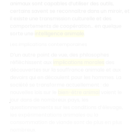
animaux sont capables d’utiliser des outils,
certains savent se reconnaître dans un miroir, et
il existe une transmission culturelle et des
comportements de coopération... en quelque
sorte une
intelligence animale
.
Les implications contemporaines
D’un autre point de vue, des philosophes
réfléchissent aux
implications morales
des
découvertes sur la souffrance animale et aux
devoirs qui en découlent pour les hommes. La
société se transforme actuellement : de
nouvelles lois sur le
bien-être animal
voient le
jour dans de nombreux pays, les
questionnements sur les conditions d’élevage,
les expérimentations animales ou la
consommation de viande sont de plus en plus
nombreux.