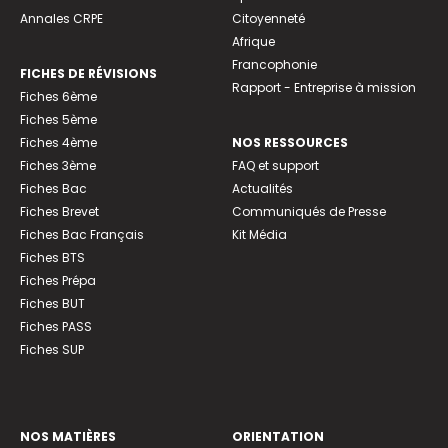
Annales CRPE
Citoyenneté
Afrique
Francophonie
FICHES DE RÉVISIONS
Rapport - Entreprise à mission
Fiches 6ème
Fiches 5ème
Fiches 4ème
NOS RESSOURCES
Fiches 3ème
FAQ et support
Fiches Bac
Actualités
Fiches Brevet
Communiqués de Presse
Fiches Bac Français
Kit Média
Fiches BTS
Fiches Prépa
Fiches BUT
Fiches PASS
Fiches SUP
NOS MATIÈRES
ORIENTATION