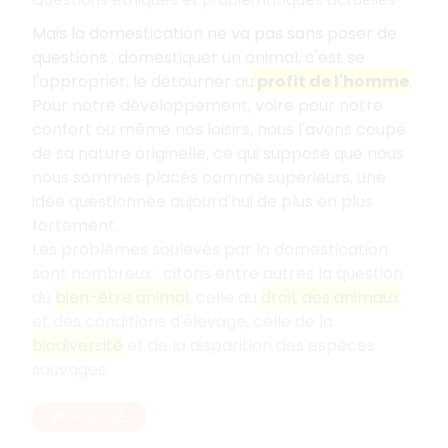
Mais la domestication ne va pas sans poser de
questions : domestiquer un animal, c'est se
l'approprier, le détourner au
profit de l'homme
.
Pour notre développement, voire pour notre
confort ou même nos loisirs, nous l'avons coupé
de sa nature originelle, ce qui suppose que nous
nous sommes placés comme supérieurs, une
idée questionnée aujourd'hui de plus en plus
fortement.
Les problèmes soulevés par la domestication
sont nombreux
: citons entre autres la question
du
bien-être animal
, celle du
droit des animaux
et des conditions d'élevage, celle de la
biodiversité
et de la disparition des espèces
sauvages.
EN RÉSUMÉ