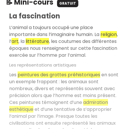
📝 Mini-cours
GRATUIT
La fascination
L’animal a toujours occupé une place
importante dans l’imaginaire humain. La
religion
,
l’
art
, la
littérature
, les coutumes des différentes
époques nous renseignent sur cette fascination
exercée sur l’homme par l’animal.
Les représentations artistiques
Les
peintures des grottes préhistoriques
en sont
un exemple frappant : les animaux sont
nombreux, divers et représentés souvent avec
précision alors que l’homme est moins présent.
Ces peintures témoignent d’une
admiration
esthétique
et d’une tentative de s’approprier
l’animal par l’image. Presque toutes les
civilisations ont ensuite représenté les animaux