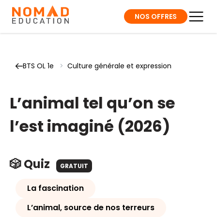
NOS OFFRES
BTS OL 1e
>
Culture générale et expression
L’animal tel qu’on se
l’est imaginé (2026)
🎲 Quiz
GRATUIT
La fascination
L’animal, source de nos terreurs