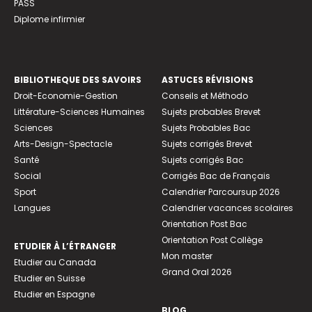
PASS
Diplome infirmier
BIBLIOTHEQUE DES SAVOIRS
ASTUCES RÉVISIONS
Droit-Economie-Gestion
Conseils et Méthodo
Littérature-Sciences Humaines
Sujets probables Brevet
Sciences
Sujets Probables Bac
Arts-Design-Spectacle
Sujets corrigés Brevet
Santé
Sujets corrigés Bac
Social
Corrigés Bac de Français
Sport
Calendrier Parcoursup 2026
Langues
Calendrier vacances scolaires
Orientation Post Bac
Orientation Post Collège
ETUDIER À L’ÉTRANGER
Mon master
Etudier au Canada
Grand Oral 2026
Etudier en Suisse
Etudier en Espagne
BLOG