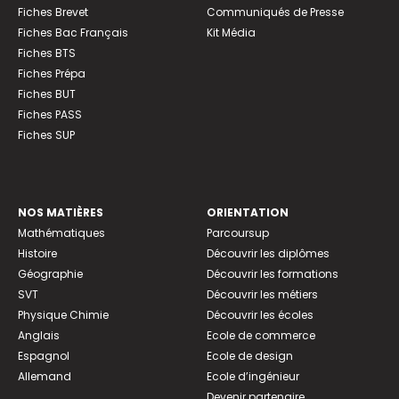
Fiches Brevet
Communiqués de Presse
Fiches Bac Français
Kit Média
Fiches BTS
Fiches Prépa
Fiches BUT
Fiches PASS
Fiches SUP
NOS MATIÈRES
ORIENTATION
Mathématiques
Parcoursup
Histoire
Découvrir les diplômes
Géographie
Découvrir les formations
SVT
Découvrir les métiers
Physique Chimie
Découvrir les écoles
Anglais
Ecole de commerce
Espagnol
Ecole de design
Allemand
Ecole d’ingénieur
Devenir partenaire