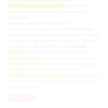
de compagnie. De là apparaît une
méconnaissance des instincts
et certains
comportements peuvent nous les rendre
menaçants.
Certains aussi peuvent justifier le
comportement agressif de certains animaux
sauvages comme une défense de leur territoire,
un territoire que l’homme ne cesse de réduire à
son profit. Le développement de l’
espace
humanisé
peut aussi être responsable d’un
déséquilibre nouveau qui explique l’apparition
d’
espèces invasives
et de mutations d’animaux
qui viennent menacer notre avenir. La
médiatisation des faits divers
peut aussi être une
cause de renouvellement de nos angoisses face
au monde animal.
EN RÉSUMÉ
La peur de l’animal trouve ses origines dans les