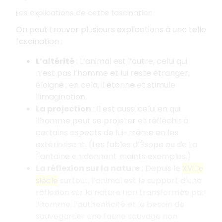
Les explications de cette fascination
On peut trouver plusieurs explications à une telle
fascination :
L’altérité
: L’animal est l’autre, celui qui
n’est pas l’homme et lui reste étranger,
éloigné ; en cela, il étonne et stimule
l’imagination.
La projection
: Il est aussi celui en qui
l’homme peut se projeter et réfléchir à
certains aspects de lui-même en les
extériorisant. (Les fables d’Ésope ou de La
Fontaine en donnent maints exemples.)
La réflexion sur la nature
: Depuis le
XVIII
e
siècle
surtout, l’animal est le support d’une
réflexion sur la nature non transformée par
l’homme, l’authenticité et le besoin de
sauvegarder une faune sauvage non