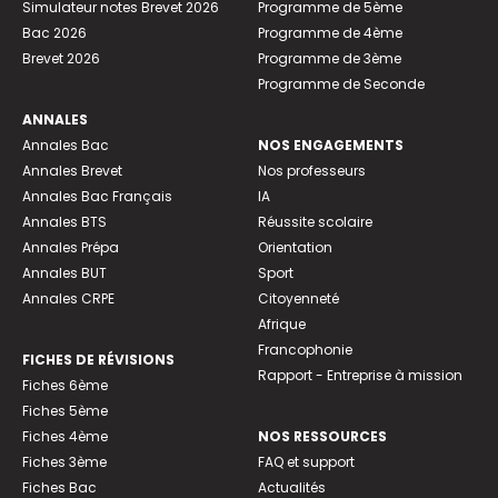
Simulateur notes Brevet 2026
Programme de 5ème
Bac 2026
Programme de 4ème
Brevet 2026
Programme de 3ème
Programme de Seconde
ANNALES
Annales Bac
NOS ENGAGEMENTS
Annales Brevet
Nos professeurs
Annales Bac Français
IA
Annales BTS
Réussite scolaire
Annales Prépa
Orientation
Annales BUT
Sport
Annales CRPE
Citoyenneté
Afrique
Francophonie
FICHES DE RÉVISIONS
Rapport - Entreprise à mission
Fiches 6ème
Fiches 5ème
Fiches 4ème
NOS RESSOURCES
Fiches 3ème
FAQ et support
Fiches Bac
Actualités