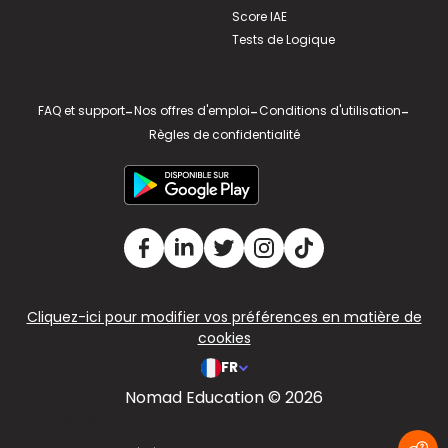
Score IAE
Tests de Logique
FAQ et support
-
Nos offres d'emploi
-
Conditions d'utilisation
-
Règles de confidentialité
Cliquez-ici pour modifier vos préférences en matière de
cookies
FR
Nomad Education © 2026
v2.311.4 US