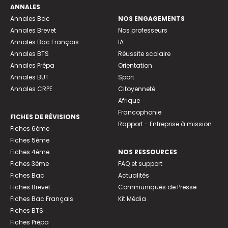
ANNALES
Annales Bac
NOS ENGAGEMENTS
Annales Brevet
Nos professeurs
Annales Bac Français
IA
Annales BTS
Réussite scolaire
Annales Prépa
Orientation
Annales BUT
Sport
Annales CRPE
Citoyenneté
Afrique
Francophonie
FICHES DE RÉVISIONS
Rapport - Entreprise à mission
Fiches 6ème
Fiches 5ème
Fiches 4ème
NOS RESSOURCES
Fiches 3ème
FAQ et support
Fiches Bac
Actualités
Fiches Brevet
Communiqués de Presse
Fiches Bac Français
Kit Média
Fiches BTS
Fiches Prépa