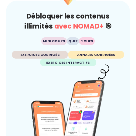
Débloquer les contenus
illimités
avec NOMAD+
🎯
MINI COURS
QUIZ
FICHES
EXERCICES CORRIGÉS
ANNALES CORRIGÉES
EXERCICES INTERACTIFS