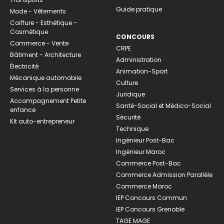
Guide pratique
Mode - Vêtements
Coiffure - Esthétique -
Cosmétique
CONCOURS
Commerce - Vente
CRPE
Bâtiment - Architecture
Administration
Électricité
Animation-Sport
Mécanique automobile
Culture
Services à la personne
Juridique
Accompagnement Petite
Santé-Social et Médico-Social
enfance
Sécurité
Kit auto-entrepreneur
Technique
Ingénieur Post-Bac
Ingénieur Maroc
Commerce Post-Bac
Commerce Admission Parallèle
Commerce Maroc
IEP Concours Commun
IEP Concours Grenoble
TAGE MAGE