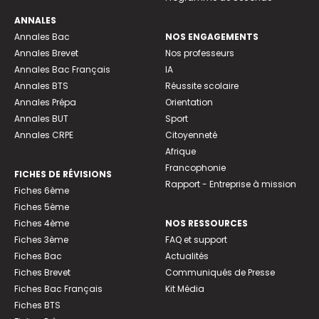
ANNALES
Annales Bac
NOS ENGAGEMENTS
Annales Brevet
Nos professeurs
Annales Bac Français
IA
Annales BTS
Réussite scolaire
Annales Prépa
Orientation
Annales BUT
Sport
Annales CRPE
Citoyenneté
Afrique
Francophonie
FICHES DE RÉVISIONS
Rapport - Entreprise à mission
Fiches 6ème
Fiches 5ème
Fiches 4ème
NOS RESSOURCES
Fiches 3ème
FAQ et support
Fiches Bac
Actualités
Fiches Brevet
Communiqués de Presse
Fiches Bac Français
Kit Média
Fiches BTS