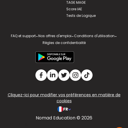
TAGE MAGE
Score IAE
Tests de Logique
FAQ et support
-
Nos offres d'emploi
-
Conditions d'utilisation
-
Règles de confidentialité
Cliquez-ici pour modifier vos préférences en matière de
cookies
FR
Nomad Education © 2026
v2.311.4 US