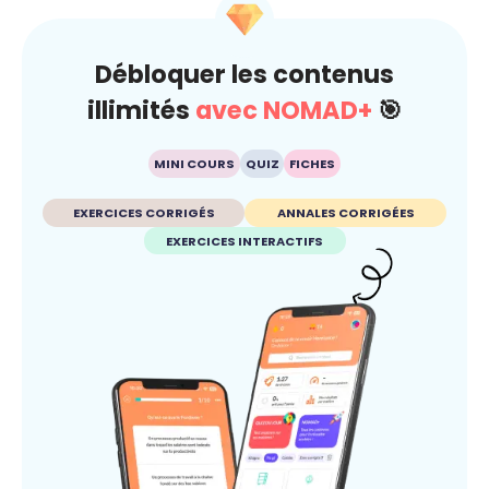
Débloquer les contenus
illimités
avec NOMAD+
🎯
MINI COURS
QUIZ
FICHES
EXERCICES CORRIGÉS
ANNALES CORRIGÉES
EXERCICES INTERACTIFS