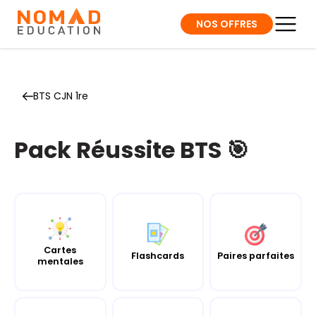
NOS OFFRES
BTS CJN 1re
Pack Réussite BTS 🎯
Cartes
Flashcards
Paires parfaites
mentales