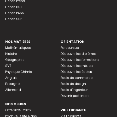
Fiches Prépa
Fiches BUT
Fiches PASS
Fiches SUP
NOS MATIÈRES
ORIENTATION
Mathématiques
Parcoursup
Histoire
Découvrir les diplômes
Géographie
Découvrir les formations
SVT
Découvrir les métiers
Physique Chimie
Découvrir les écoles
Anglais
Ecole de commerce
Espagnol
Ecole de design
Allemand
Ecole d’ingénieur
Devenir partenaire
NOS OFFRES
Offre 2025-2026
VIE ETUDIANTE
Pack Réussite 4 ans
Vie Etudiante