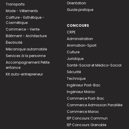
Orientation
Transports
Guide pratique
Mode - Vêtements
Coiffure - Esthétique -
Cosmétique
CONCOURS
Commerce - Vente
CRPE
Bâtiment - Architecture
Administration
Électricité
Animation-Sport
Mécanique automobile
Culture
Services à la personne
Juridique
Accompagnement Petite
Santé-Social et Médico-Social
enfance
Sécurité
Kit auto-entrepreneur
Technique
Ingénieur Post-Bac
Ingénieur Maroc
Commerce Post-Bac
Commerce Admission Parallèle
Commerce Maroc
IEP Concours Commun
IEP Concours Grenoble