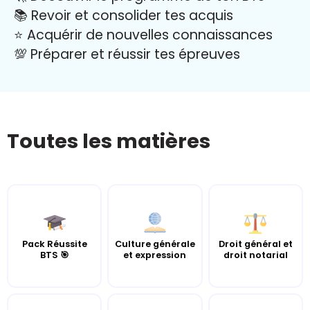
📚 Revoir et consolider tes acquis
⭐️ Acquérir de nouvelles connaissances
💯 Préparer et réussir tes épreuves
Toutes les matières
Pack Réussite
Culture générale
Droit général et
BTS 🎯
et expression
droit notarial