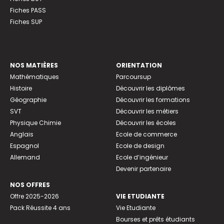
Fiches PASS
Fiches SUP
NOS MATIÈRES
ORIENTATION
Mathématiques
Parcoursup
Histoire
Découvrir les diplômes
Géographie
Découvrir les formations
SVT
Découvrir les métiers
Physique Chimie
Découvrir les écoles
Anglais
Ecole de commerce
Espagnol
Ecole de design
Allemand
Ecole d’ingénieur
Devenir partenaire
NOS OFFRES
Offre 2025-2026
VIE ETUDIANTE
Pack Réussite 4 ans
Vie Etudiante
Bourses et prêts étudiants