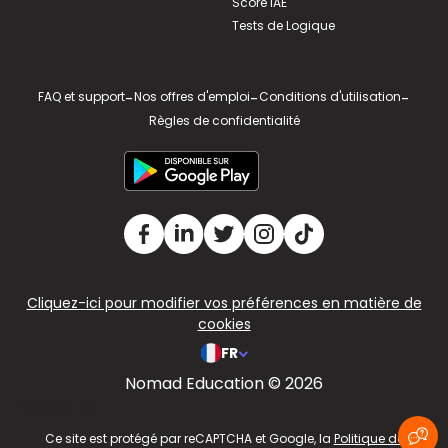
Score IAE
Tests de Logique
FAQ et support
-
Nos offres d'emploi
-
Conditions d'utilisation
-
Règles de confidentialité
Cliquez-ici pour modifier vos préférences en matière de
cookies
FR
Nomad Education © 2026
v2.311.4 US
Ce site est protégé par reCAPTCHA et Google, la
Politique de