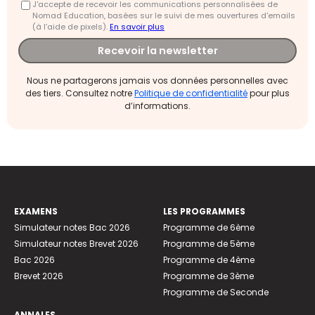
J'accepte de recevoir les communications personnalisées de
Nomad Education, basées sur le suivi de mes ouvertures d'emails
(à l’aide de pixels).
En savoir plus
Recevoir la newsletter
Nous ne partagerons jamais vos données personnelles avec
des tiers. Consultez notre
Politique de confidentialité
pour plus
d’informations.
EXAMENS
LES PROGRAMMES
Simulateur notes Bac 2026
Programme de 6ème
Simulateur notes Brevet 2026
Programme de 5ème
Bac 2026
Programme de 4ème
Brevet 2026
Programme de 3ème
Programme de Seconde
ANNALES