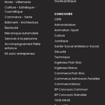
Guide pratique
Mode - Vêtements
Coiffure - Esthétique -
Cosmétique
CONCOURS
Commerce - Vente
CRPE
Bâtiment - Architecture
Administration
Électricité
Animation-Sport
Mécanique automobile
Culture
Services à la personne
Juridique
Accompagnement Petite
Santé-Social et Médico-Social
enfance
Sécurité
Kit auto-entrepreneur
Technique
Ingénieur Post-Bac
Ingénieur Maroc
Commerce Post-Bac
Commerce Admission Parallèle
Commerce Maroc
IEP Concours Commun
IEP Concours Grenoble
TAGE MAGE