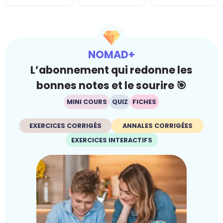
NOMAD+
L’abonnement qui redonne les
bonnes notes et le sourire 🎯
MINI COURS
QUIZ
FICHES
EXERCICES CORRIGÉS
ANNALES CORRIGÉES
EXERCICES INTERACTIFS