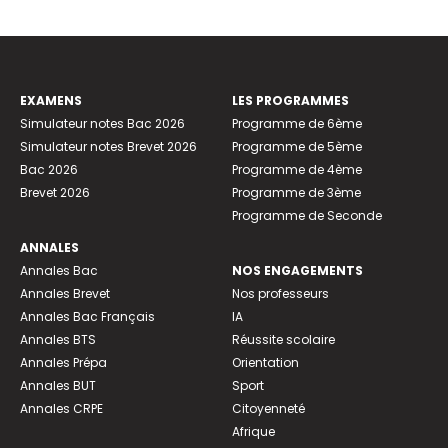
EXAMENS
LES PROGRAMMES
Simulateur notes Bac 2026
Programme de 6ème
Simulateur notes Brevet 2026
Programme de 5ème
Bac 2026
Programme de 4ème
Brevet 2026
Programme de 3ème
Programme de Seconde
ANNALES
Annales Bac
NOS ENGAGEMENTS
Annales Brevet
Nos professeurs
Annales Bac Français
IA
Annales BTS
Réussite scolaire
Annales Prépa
Orientation
Annales BUT
Sport
Annales CRPE
Citoyenneté
Afrique