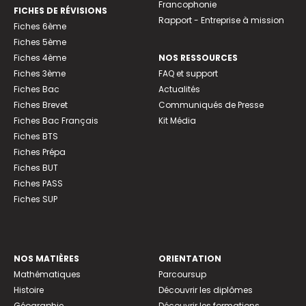
Francophonie
FICHES DE RÉVISIONS
Rapport - Entreprise à mission
Fiches 6ème
Fiches 5ème
Fiches 4ème
NOS RESSOURCES
Fiches 3ème
FAQ et support
Fiches Bac
Actualités
Fiches Brevet
Communiqués de Presse
Fiches Bac Français
Kit Média
Fiches BTS
Fiches Prépa
Fiches BUT
Fiches PASS
Fiches SUP
NOS MATIÈRES
ORIENTATION
Mathématiques
Parcoursup
Histoire
Découvrir les diplômes
Géographie
Découvrir les formations