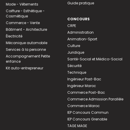
Guide pratique
Mode - Vêtements
Coiffure - Esthétique -
Cosmétique
CONCOURS
Commerce - Vente
CRPE
Bâtiment - Architecture
Administration
Électricité
Animation-Sport
Mécanique automobile
Culture
Services à la personne
Juridique
Accompagnement Petite
Santé-Social et Médico-Social
enfance
Sécurité
Kit auto-entrepreneur
Technique
Ingénieur Post-Bac
Ingénieur Maroc
Commerce Post-Bac
Commerce Admission Parallèle
Commerce Maroc
IEP Concours Commun
IEP Concours Grenoble
TAGE MAGE