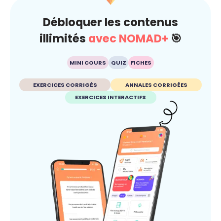
Débloquer les contenus
illimités
avec NOMAD+
🎯
MINI COURS
QUIZ
FICHES
EXERCICES CORRIGÉS
ANNALES CORRIGÉES
EXERCICES INTERACTIFS