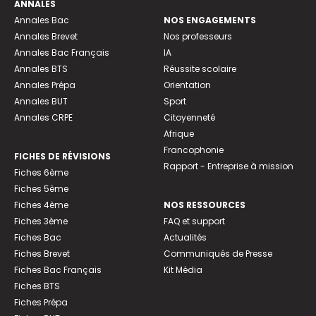
ANNALES
Annales Bac
NOS ENGAGEMENTS
Annales Brevet
Nos professeurs
Annales Bac Français
IA
Annales BTS
Réussite scolaire
Annales Prépa
Orientation
Annales BUT
Sport
Annales CRPE
Citoyenneté
Afrique
Francophonie
FICHES DE RÉVISIONS
Rapport - Entreprise à mission
Fiches 6ème
Fiches 5ème
Fiches 4ème
NOS RESSOURCES
Fiches 3ème
FAQ et support
Fiches Bac
Actualités
Fiches Brevet
Communiqués de Presse
Fiches Bac Français
Kit Média
Fiches BTS
Fiches Prépa