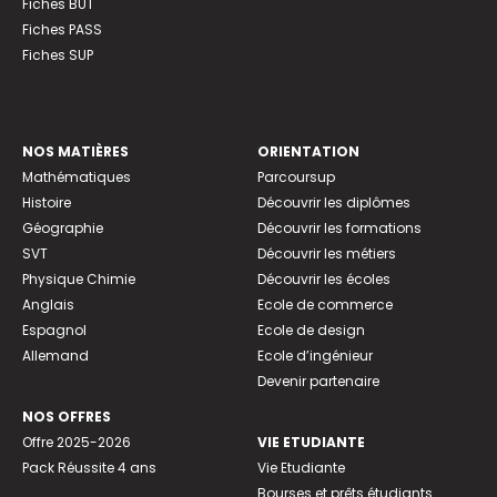
Fiches BUT
Fiches PASS
Fiches SUP
NOS MATIÈRES
ORIENTATION
Mathématiques
Parcoursup
Histoire
Découvrir les diplômes
Géographie
Découvrir les formations
SVT
Découvrir les métiers
Physique Chimie
Découvrir les écoles
Anglais
Ecole de commerce
Espagnol
Ecole de design
Allemand
Ecole d’ingénieur
Devenir partenaire
NOS OFFRES
Offre 2025-2026
VIE ETUDIANTE
Pack Réussite 4 ans
Vie Etudiante
Bourses et prêts étudiants