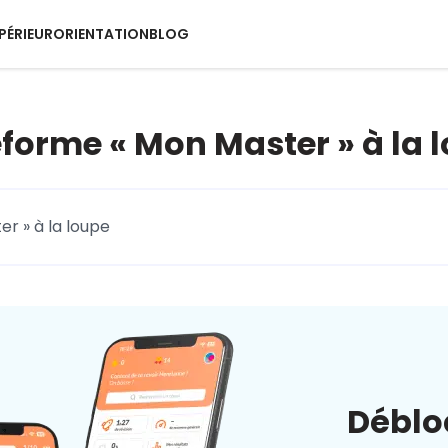
PÉRIEUR
ORIENTATION
BLOG
eforme « Mon Master » à la 
er » à la loupe
Déblo