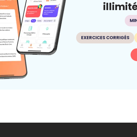
illimit
MI
EXERCICES CORRIGÉS