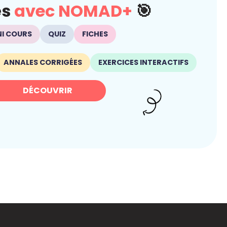
és
avec NOMAD+
🎯
NI COURS
QUIZ
FICHES
ANNALES CORRIGÉES
EXERCICES INTERACTIFS
DÉCOUVRIR