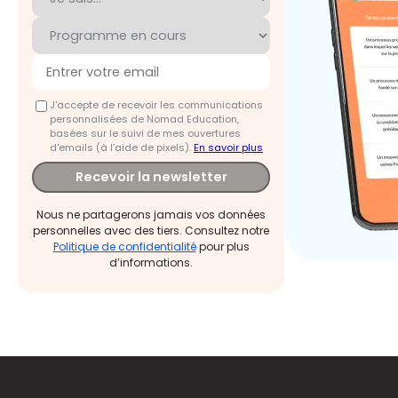
J'accepte de recevoir les communications
personnalisées de Nomad Education,
basées sur le suivi de mes ouvertures
d'emails (à l’aide de pixels).
En savoir plus
Recevoir la newsletter
Nous ne partagerons jamais vos données
personnelles avec des tiers. Consultez notre
Politique de confidentialité
pour plus
d’informations.