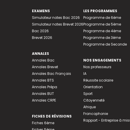
EXAMENS
LES PROGRAMMES
Simulateur notes Bac 2026
Programme de 6ème
Simulateur notes Brevet 2026
Programme de 5ème
Bac 2026
Programme de 4ème
Brevet 2026
Programme de 3ème
Programme de Seconde
ANNALES
Annales Bac
NOS ENGAGEMENTS
Annales Brevet
Nos professeurs
Annales Bac Français
IA
Annales BTS
Réussite scolaire
Annales Prépa
Orientation
Annales BUT
Sport
Annales CRPE
Citoyenneté
Afrique
Francophonie
FICHES DE RÉVISIONS
Rapport - Entreprise à mis
Fiches 6ème
Fiches 5ème