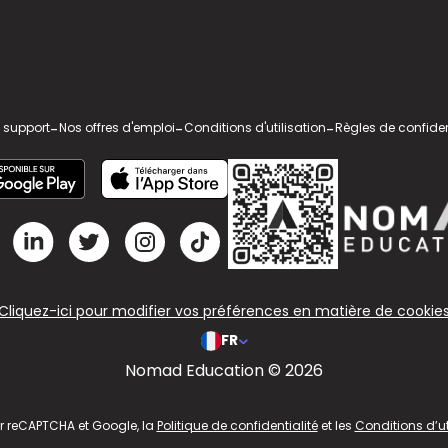
 support
-
Nos offres d'emploi
-
Conditions d'utilisation
-
Règles de confiden
Cliquez-ici pour modifier vos préférences en matière de cookie
FR
Nomad Education © 2026
ar reCAPTCHA et Google, la
Politique de confidentialité
et les
Conditions d’ut