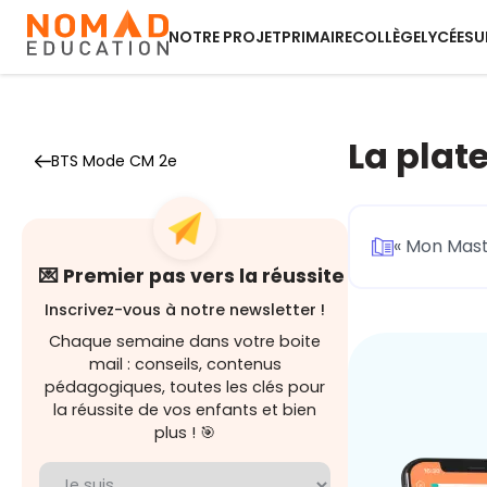
NOTRE PROJET
PRIMAIRE
COLLÈGE
LYCÉE
SU
La plat
BTS Mode CM 2e
« Mon Mast
💌 Premier pas vers la réussite
Inscrivez-vous à notre newsletter !
Chaque semaine dans votre boite
mail : conseils, contenus
pédagogiques, toutes les clés pour
la réussite de vos enfants et bien
plus ! 🎯