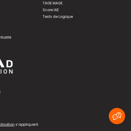
TAGE MAGE
Score IAE
Tests de Logique
tialité
s
ilisation
s’appliquent.