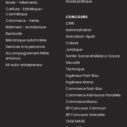
Guide pratique
Mode - Vêtements
Coiffure - Esthétique -
Cosmétique
CONCOURS
Commerce - Vente
CRPE
Bâtiment - Architecture
Administration
Électricité
Animation-Sport
Mécanique automobile
Culture
Services à la personne
Juridique
Accompagnement Petite
Santé-Social et Médico-Social
enfance
Sécurité
Kit auto-entrepreneur
Technique
Ingénieur Post-Bac
Ingénieur Maroc
Commerce Post-Bac
Commerce Admission Parallèle
Commerce Maroc
IEP Concours Commun
IEP Concours Grenoble
TAGE MAGE