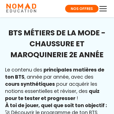
NOS OFFRES
BTS MÉTIERS DE LA MODE -
CHAUSSURE ET
MAROQUINERIE 2E ANNÉE
Le contenu des
principales matières de
ton BTS
, année par année, avec des
cours synthétiques
pour acquérir les
notions essentielles et réviser, des
quiz
pour te tester et progresser
!
À toi de jouer, quel que soit ton objectif :
🚀 Découvrir le programme de ton BTS