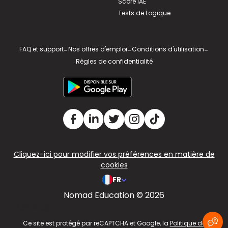
Score IAE
Tests de Logique
FAQ et support
-
Nos offres d'emploi
-
Conditions d'utilisation
-
Règles de confidentialité
Cliquez-ici pour modifier vos préférences en matière de
cookies
FR
Nomad Education © 2026
v2.311.4 US
Ce site est protégé par reCAPTCHA et Google, la
Politique de