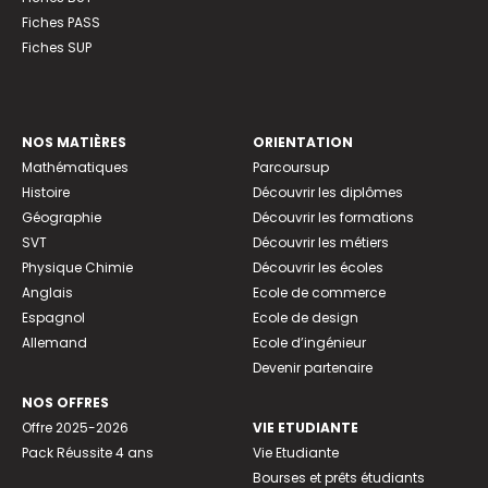
Fiches PASS
Fiches SUP
NOS MATIÈRES
ORIENTATION
Mathématiques
Parcoursup
Histoire
Découvrir les diplômes
Géographie
Découvrir les formations
SVT
Découvrir les métiers
Physique Chimie
Découvrir les écoles
Anglais
Ecole de commerce
Espagnol
Ecole de design
Allemand
Ecole d’ingénieur
Devenir partenaire
NOS OFFRES
Offre 2025-2026
VIE ETUDIANTE
Pack Réussite 4 ans
Vie Etudiante
Bourses et prêts étudiants