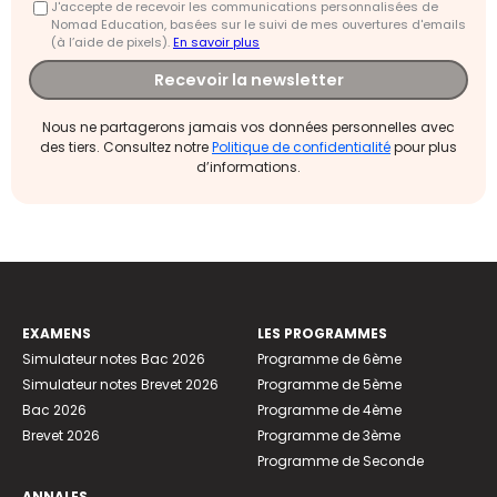
J'accepte de recevoir les communications personnalisées de
Nomad Education, basées sur le suivi de mes ouvertures d'emails
(à l’aide de pixels).
En savoir plus
Recevoir la newsletter
Nous ne partagerons jamais vos données personnelles avec
des tiers. Consultez notre
Politique de confidentialité
pour plus
d’informations.
EXAMENS
LES PROGRAMMES
Simulateur notes Bac 2026
Programme de 6ème
Simulateur notes Brevet 2026
Programme de 5ème
Bac 2026
Programme de 4ème
Brevet 2026
Programme de 3ème
Programme de Seconde
ANNALES