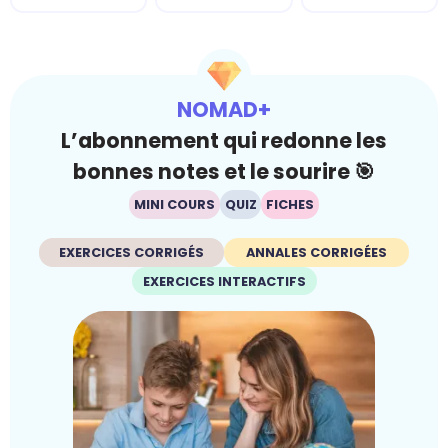
NOMAD+
L’abonnement qui redonne les
bonnes notes et le sourire 🎯
MINI COURS
QUIZ
FICHES
EXERCICES CORRIGÉS
ANNALES CORRIGÉES
EXERCICES INTERACTIFS