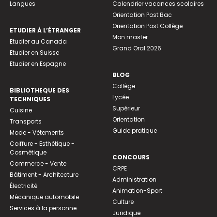
Langues
Calendrier vacances scolaires
Orientation Post Bac
Orientation Post Collège
ETUDIER À L’ÉTRANGER
Mon master
Etudier au Canada
Grand Oral 2026
Etudier en Suisse
Etudier en Espagne
BLOG
Collège
BIBLIOTHEQUE DES
Lycée
TECHNIQUES
Supérieur
Cuisine
Orientation
Transports
Guide pratique
Mode - Vêtements
Coiffure - Esthétique -
Cosmétique
CONCOURS
Commerce - Vente
CRPE
Bâtiment - Architecture
Administration
Électricité
Animation-Sport
Mécanique automobile
Culture
Services à la personne
Juridique