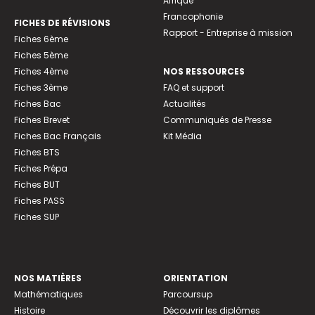
Afrique
Francophonie
FICHES DE RÉVISIONS
Rapport - Entreprise à mission
Fiches 6ème
Fiches 5ème
Fiches 4ème
NOS RESSOURCES
Fiches 3ème
FAQ et support
Fiches Bac
Actualités
Fiches Brevet
Communiqués de Presse
Fiches Bac Français
Kit Média
Fiches BTS
Fiches Prépa
Fiches BUT
Fiches PASS
Fiches SUP
NOS MATIÈRES
ORIENTATION
Mathématiques
Parcoursup
Histoire
Découvrir les diplômes