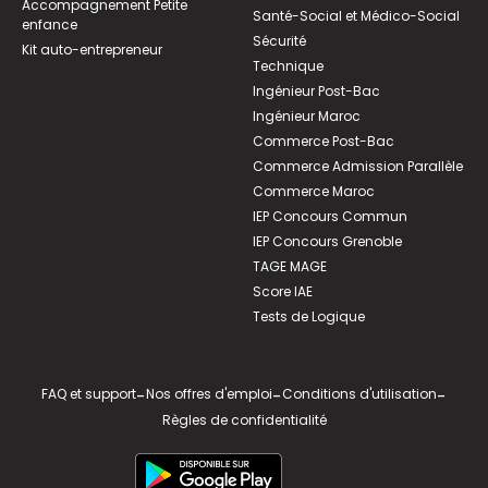
Accompagnement Petite
Santé-Social et Médico-Social
enfance
Sécurité
Kit auto-entrepreneur
Technique
Ingénieur Post-Bac
Ingénieur Maroc
Commerce Post-Bac
Commerce Admission Parallèle
Commerce Maroc
IEP Concours Commun
IEP Concours Grenoble
TAGE MAGE
Score IAE
Tests de Logique
FAQ et support
-
Nos offres d'emploi
-
Conditions d'utilisation
-
Règles de confidentialité