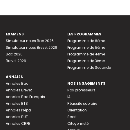
EXAMENS
LES PROGRAMMES
Simulateur notes Bac 2026
Programme de 6ème
Simulateur notes Brevet 2026
Programme de 5ème
Bac 2026
Programme de 4ème
Brevet 2026
Programme de 3ème
Programme de Seconde
ANNALES
Annales Bac
NOS ENGAGEMENTS
Annales Brevet
Nos professeurs
Annales Bac Français
IA
Annales BTS
Réussite scolaire
Annales Prépa
Orientation
Annales BUT
Sport
Annales CRPE
Citoyenneté