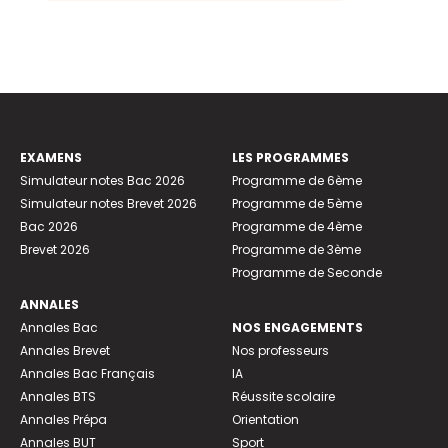
EXAMENS
LES PROGRAMMES
Simulateur notes Bac 2026
Programme de 6ème
Simulateur notes Brevet 2026
Programme de 5ème
Bac 2026
Programme de 4ème
Brevet 2026
Programme de 3ème
Programme de Seconde
ANNALES
Annales Bac
NOS ENGAGEMENTS
Annales Brevet
Nos professeurs
Annales Bac Français
IA
Annales BTS
Réussite scolaire
Annales Prépa
Orientation
Annales BUT
Sport