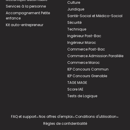
Culture
Services à la personne
Juridique
Accompagnement Petite
Santé-Social et Médico-Social
enfance
Sécurité
Kit auto-entrepreneur
Technique
Ingénieur Post-Bac
Ingénieur Maroc
Commerce Post-Bac
Commerce Admission Parallèle
Commerce Maroc
IEP Concours Commun
IEP Concours Grenoble
TAGE MAGE
Score IAE
Tests de Logique
FAQ et support
-
Nos offres d'emploi
-
Conditions d'utilisation
-
Règles de confidentialité