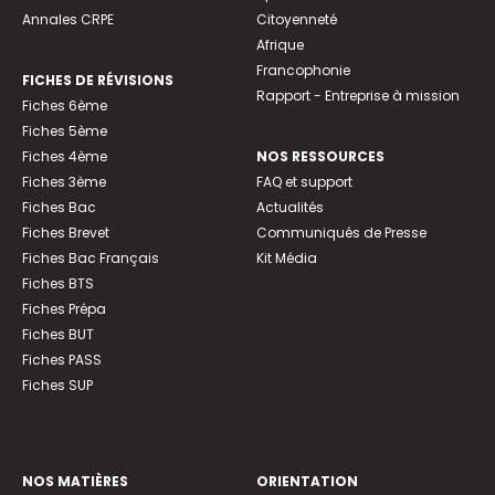
Annales CRPE
Citoyenneté
Afrique
Francophonie
FICHES DE RÉVISIONS
Rapport - Entreprise à mission
Fiches 6ème
Fiches 5ème
Fiches 4ème
NOS RESSOURCES
Fiches 3ème
FAQ et support
Fiches Bac
Actualités
Fiches Brevet
Communiqués de Presse
Fiches Bac Français
Kit Média
Fiches BTS
Fiches Prépa
Fiches BUT
Fiches PASS
Fiches SUP
NOS MATIÈRES
ORIENTATION