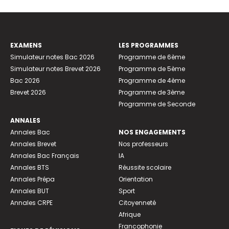
EXAMENS
LES PROGRAMMES
Simulateur notes Bac 2026
Programme de 6ème
Simulateur notes Brevet 2026
Programme de 5ème
Bac 2026
Programme de 4ème
Brevet 2026
Programme de 3ème
Programme de Seconde
ANNALES
Annales Bac
NOS ENGAGEMENTS
Annales Brevet
Nos professeurs
Annales Bac Français
IA
Annales BTS
Réussite scolaire
Annales Prépa
Orientation
Annales BUT
Sport
Annales CRPE
Citoyenneté
Afrique
Francophonie