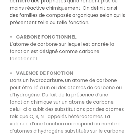
dernière des propriétés qui la rendent plus ou
moins réactive chimiquement. On définit ainsi
des familles de composés organiques selon qu’ils
présentent telle ou telle fonction.
• CARBONE FONCTIONNEL
L’atome de carbone sur lequel est ancrée la
fonction est désigné comme carbone
fonctionnel.
• VALENCE DE FONCTION
Dans un hydrocarbure, un atome de carbone
peut être lié à un ou des atomes de carbone ou
d’hydrogène. Du fait de la présence d’une
fonction chimique sur un atome de carbone,
celui-ci a subit des substitutions par des atomes
tels que O, S, N… appelés hétéroatomes. La
valence d’une fonction correspond au nombre
d’atomes d’hydrogène substitués sur le carbone