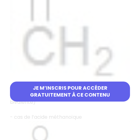
JE M’INSCRIS POUR ACCÉDER
2 atomes H substitués par =O (fonction
GRATUITEMENT À CE CONTENU
bivalente)
- cas de l’acide méthanoïque