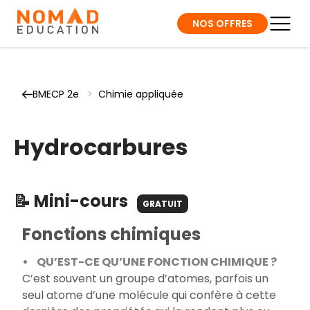
NOS OFFRES
BMECP 2e
>
Chimie appliquée
Hydrocarbures
📝 Mini-cours
GRATUIT
Fonctions chimiques
• QU’EST-CE QU’UNE FONCTION CHIMIQUE ?
C’est souvent un groupe d’atomes, parfois un
seul atome d’une molécule qui confère à cette