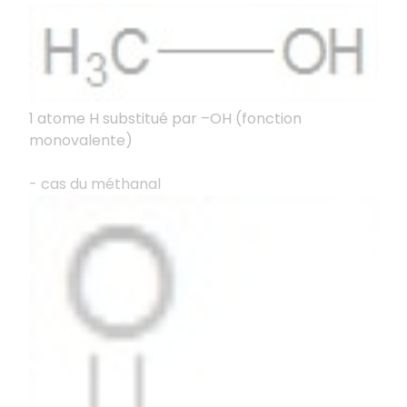
1 atome H substitué par –OH (fonction
monovalente)
- cas du méthanal