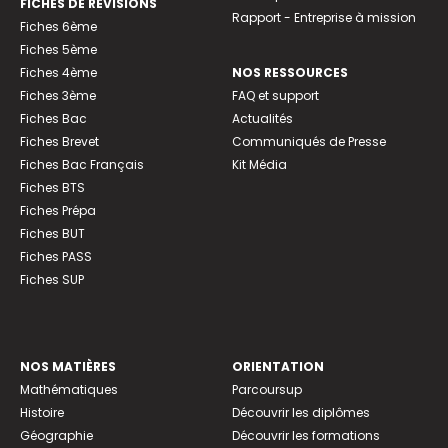
FICHES DE RÉVISIONS
Rapport - Entreprise à mission
Fiches 6ème
Fiches 5ème
Fiches 4ème
NOS RESSOURCES
Fiches 3ème
FAQ et support
Fiches Bac
Actualités
Fiches Brevet
Communiqués de Presse
Fiches Bac Français
Kit Média
Fiches BTS
Fiches Prépa
Fiches BUT
Fiches PASS
Fiches SUP
NOS MATIÈRES
ORIENTATION
Mathématiques
Parcoursup
Histoire
Découvrir les diplômes
Géographie
Découvrir les formations