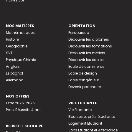
Fiches SUP
NOS MATIÈRES
ORIENTATION
Mathématiques
Parcoursup
Histoire
Découvrir les diplômes
Géographie
Découvrir les formations
SVT
Découvrir les métiers
Physique Chimie
Découvrir les écoles
Anglais
Ecole de commerce
Espagnol
Ecole de design
Allemand
Ecole d’ingénieur
Devenir partenaire
NOS OFFRES
Offre 2025-2026
VIE ETUDIANTE
Pack Réussite 4 ans
Vie Etudiante
Bourses et prêts étudiants
Logement Etudiant
REUSSITE SCOLAIRE
Jobs Etudiant et Alternance