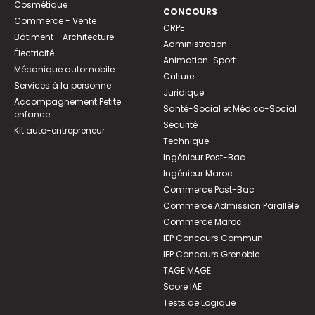
Cosmétique
CONCOURS
Commerce - Vente
CRPE
Bâtiment - Architecture
Administration
Électricité
Animation-Sport
Mécanique automobile
Culture
Services à la personne
Juridique
Accompagnement Petite
Santé-Social et Médico-Social
enfance
Sécurité
Kit auto-entrepreneur
Technique
Ingénieur Post-Bac
Ingénieur Maroc
Commerce Post-Bac
Commerce Admission Parallèle
Commerce Maroc
IEP Concours Commun
IEP Concours Grenoble
TAGE MAGE
Score IAE
Tests de Logique