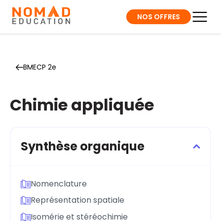
NOS OFFRES
BMECP 2e
Chimie appliquée
Synthèse organique
Nomenclature
Représentation spatiale
Isomérie et stéréochimie