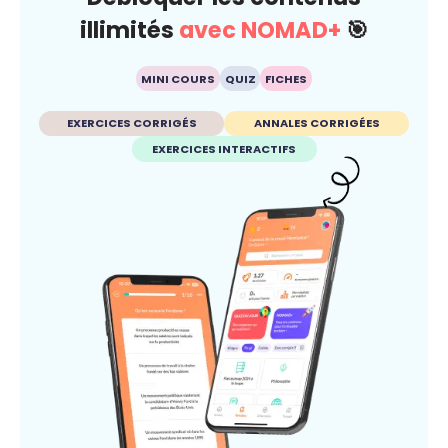
illimités
avec NOMAD+
🎯
MINI COURS
QUIZ
FICHES
EXERCICES CORRIGÉS
ANNALES CORRIGÉES
EXERCICES INTERACTIFS