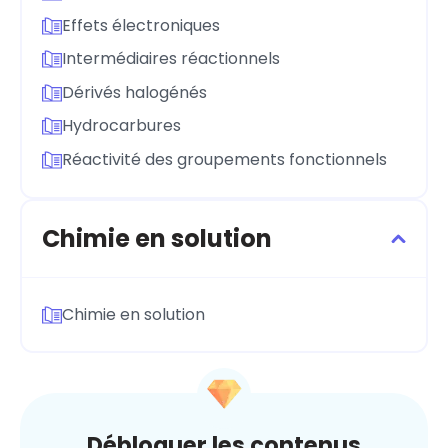
Effets électroniques
Intermédiaires réactionnels
Dérivés halogénés
Hydrocarbures
Réactivité des groupements fonctionnels
Chimie en solution
Chimie en solution
Débloquer les contenus