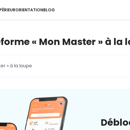
PÉRIEUR
ORIENTATION
BLOG
eforme « Mon Master » à la 
er » à la loupe
Déblo