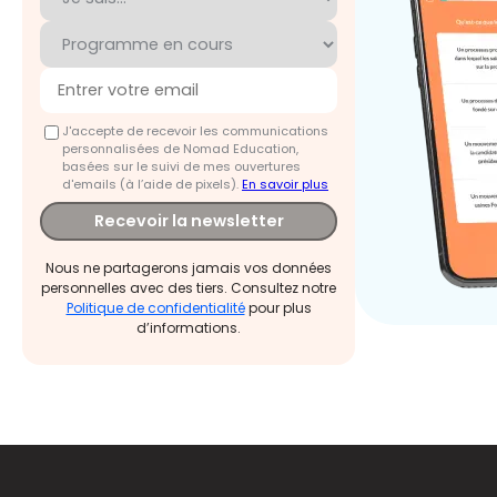
J'accepte de recevoir les communications
personnalisées de Nomad Education,
basées sur le suivi de mes ouvertures
d'emails (à l’aide de pixels).
En savoir plus
Recevoir la newsletter
Nous ne partagerons jamais vos données
personnelles avec des tiers. Consultez notre
Politique de confidentialité
pour plus
d’informations.