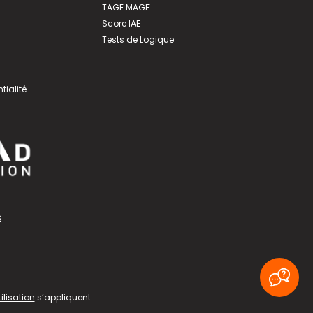
TAGE MAGE
Score IAE
Tests de Logique
tialité
s
ilisation
s’appliquent.