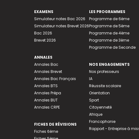
EXAMENS
LES PROGRAMMES
Simulateur notes Bac 2026
Programme de 6ème
Simulateur notes Brevet 2026
Programme de 5ème
Bac 2026
Programme de 4ème
Brevet 2026
Programme de 3ème
Programme de Seconde
ANNALES
Annales Bac
NOS ENGAGEMENTS
Annales Brevet
Nos professeurs
Annales Bac Français
IA
Annales BTS
Réussite scolaire
Annales Prépa
Orientation
Annales BUT
Sport
Annales CRPE
Citoyenneté
Afrique
Francophonie
FICHES DE RÉVISIONS
Rapport - Entreprise à mis
Fiches 6ème
Fiches 5ème