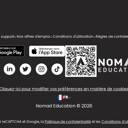
 support
-
Nos offres d'emploi
-
Conditions d'utilisation
-
Règles de confiden
Cliquez-ici pour modifier vos préférences en matière de cookie
FR
Nomad Education © 2026
ar reCAPTCHA et Google, la
Politique de confidentialité
et les
Conditions d’ut