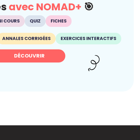
és
avec NOMAD+
🎯
NI COURS
QUIZ
FICHES
ANNALES CORRIGÉES
EXERCICES INTERACTIFS
DÉCOUVRIR