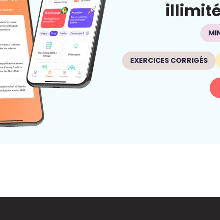
illimit
MI
EXERCICES CORRIGÉS