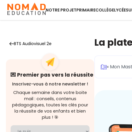
NOTRE PROJET
PRIMAIRE
COLLÈGE
LYCÉE
SU
La plat
BTS Audiovisuel 2e
« Mon Mast
💌 Premier pas vers la réussite
Inscrivez-vous à notre newsletter !
Chaque semaine dans votre boite
mail : conseils, contenus
pédagogiques, toutes les clés pour
la réussite de vos enfants et bien
plus ! 🎯