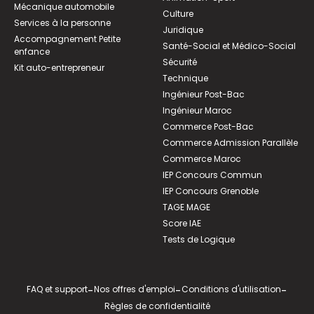
Mécanique automobile
Culture
Services à la personne
Juridique
Accompagnement Petite
Santé-Social et Médico-Social
enfance
Sécurité
Kit auto-entrepreneur
Technique
Ingénieur Post-Bac
Ingénieur Maroc
Commerce Post-Bac
Commerce Admission Parallèle
Commerce Maroc
IEP Concours Commun
IEP Concours Grenoble
TAGE MAGE
Score IAE
Tests de Logique
FAQ et support
-
Nos offres d'emploi
-
Conditions d'utilisation
-
Règles de confidentialité