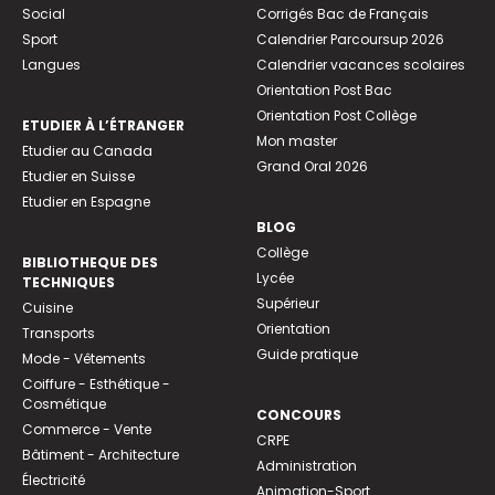
Social
Corrigés Bac de Français
Sport
Calendrier Parcoursup 2026
Langues
Calendrier vacances scolaires
Orientation Post Bac
Orientation Post Collège
ETUDIER À L’ÉTRANGER
Mon master
Etudier au Canada
Grand Oral 2026
Etudier en Suisse
Etudier en Espagne
BLOG
Collège
BIBLIOTHEQUE DES
Lycée
TECHNIQUES
Supérieur
Cuisine
Orientation
Transports
Guide pratique
Mode - Vêtements
Coiffure - Esthétique -
Cosmétique
CONCOURS
Commerce - Vente
CRPE
Bâtiment - Architecture
Administration
Électricité
Animation-Sport