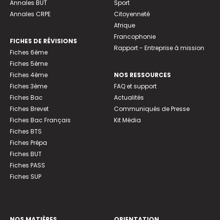
Annales BUT
Sport
Annales CRPE
Citoyenneté
Afrique
Francophonie
FICHES DE RÉVISIONS
Rapport - Entreprise à mission
Fiches 6ème
Fiches 5ème
Fiches 4ème
NOS RESSOURCES
Fiches 3ème
FAQ et support
Fiches Bac
Actualités
Fiches Brevet
Communiqués de Presse
Fiches Bac Français
Kit Média
Fiches BTS
Fiches Prépa
Fiches BUT
Fiches PASS
Fiches SUP
NOS MATIÈRES
ORIENTATION