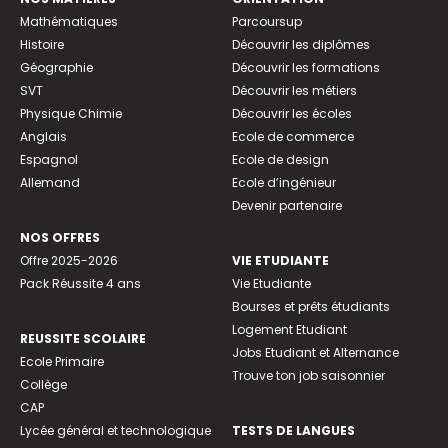
Mathématiques
Parcoursup
Histoire
Découvrir les diplômes
Géographie
Découvrir les formations
SVT
Découvrir les métiers
Physique Chimie
Découvrir les écoles
Anglais
Ecole de commerce
Espagnol
Ecole de design
Allemand
Ecole d’ingénieur
Devenir partenaire
NOS OFFRES
Offre 2025-2026
VIE ETUDIANTE
Pack Réussite 4 ans
Vie Etudiante
Bourses et prêts étudiants
Logement Etudiant
REUSSITE SCOLAIRE
Jobs Etudiant et Alternance
Ecole Primaire
Trouve ton job saisonnier
Collège
CAP
Lycée général et technologique
TESTS DE LANGUES