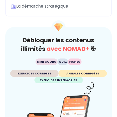
La démarche stratégique
Débloquer les contenus
illimités
avec NOMAD+
🎯
MINI COURS
QUIZ
FICHES
EXERCICES CORRIGÉS
ANNALES CORRIGÉES
EXERCICES INTERACTIFS