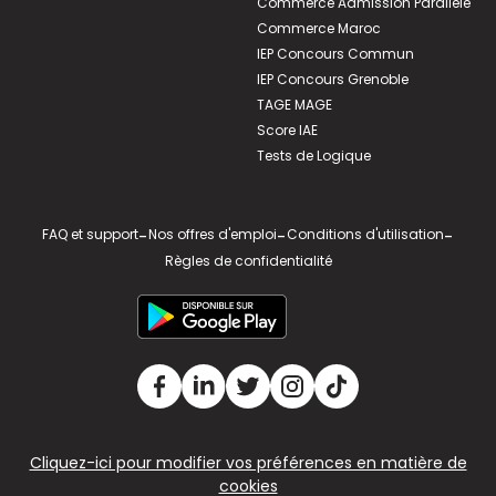
Commerce Admission Parallèle
Commerce Maroc
IEP Concours Commun
IEP Concours Grenoble
TAGE MAGE
Score IAE
Tests de Logique
FAQ et support
-
Nos offres d'emploi
-
Conditions d'utilisation
-
Règles de confidentialité
Cliquez-ici pour modifier vos préférences en matière de
cookies