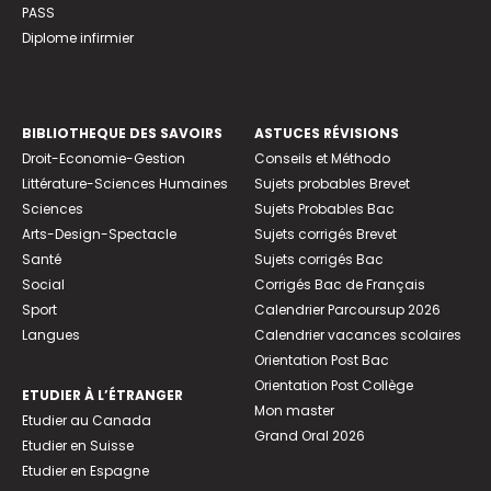
PASS
Diplome infirmier
BIBLIOTHEQUE DES SAVOIRS
ASTUCES RÉVISIONS
Droit-Economie-Gestion
Conseils et Méthodo
Littérature-Sciences Humaines
Sujets probables Brevet
Sciences
Sujets Probables Bac
Arts-Design-Spectacle
Sujets corrigés Brevet
Santé
Sujets corrigés Bac
Social
Corrigés Bac de Français
Sport
Calendrier Parcoursup 2026
Langues
Calendrier vacances scolaires
Orientation Post Bac
Orientation Post Collège
ETUDIER À L’ÉTRANGER
Mon master
Etudier au Canada
Grand Oral 2026
Etudier en Suisse
Etudier en Espagne