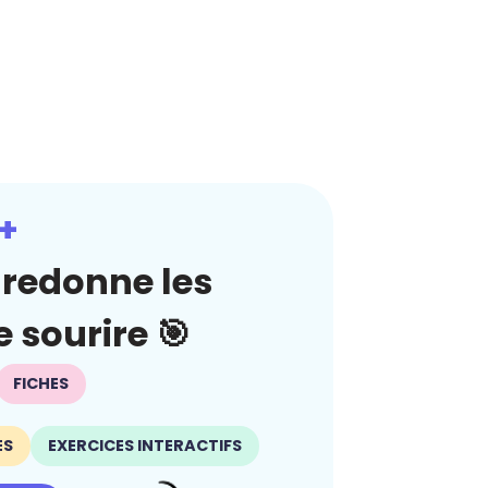
+
redonne les
 sourire 🎯
FICHES
ES
EXERCICES INTERACTIFS