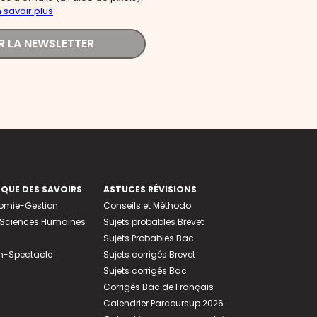
 savoir plus
R LA NEWSLETTER
EQUE DES SAVOIRS
ASTUCES RÉVISIONS
nomie-Gestion
Conseils et Méthodo
e-Sciences Humaines
Sujets probables Brevet
Sujets Probables Bac
n-Spectacle
Sujets corrigés Brevet
Sujets corrigés Bac
Corrigés Bac de Français
Calendrier Parcoursup 2026