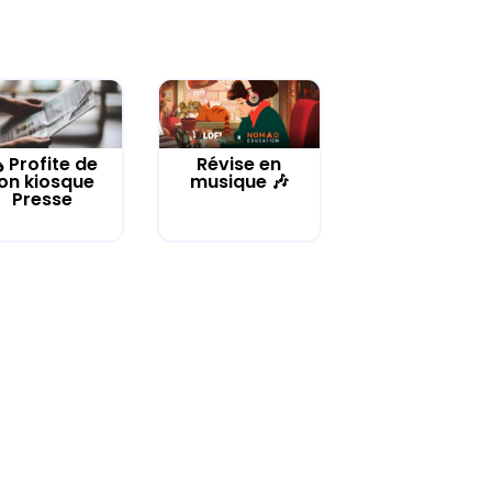
️ Profite de
Révise en
on kiosque
musique 🎶
Presse