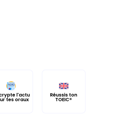
crypte l'actu
Réussis ton
ur tes oraux
TOEIC®