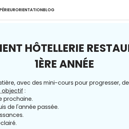
PÉRIEUR
ORIENTATION
BLOG
ENT HÔTELLERIE RESTAU
1ÈRE ANNÉE
ère, avec des mini-cours pour progresser, des 
 objectif
:
e prochaine.
uis de l'année passée.
issances.
clairé.