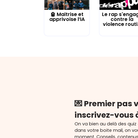
🤖 Maitrise et
Le rap s'enga
apprivoise l’IA
contre la
violence routi.
💌 Premier pas v
inscrivez-vous 
On va bien au delà des quiz
dans votre boite mail, on v
moment. Conseils, contenu