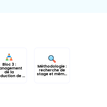
Bloc 3 :
Méthodologie :
anagement
recherche de
de la
stage et mém...
duction de ...