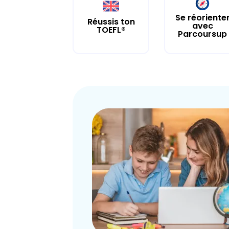
Se réoriente
Réussis ton
avec
TOEFL®
Parcoursup