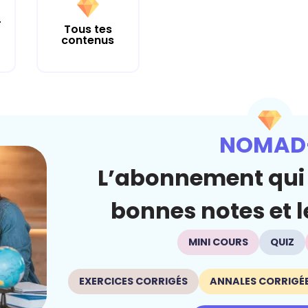
r
Tous tes
contenus
NOMAD
L’abonnement qui 
bonnes notes et le
MINI COURS
QUIZ
EXERCICES CORRIGÉS
ANNALES CORRIGÉ