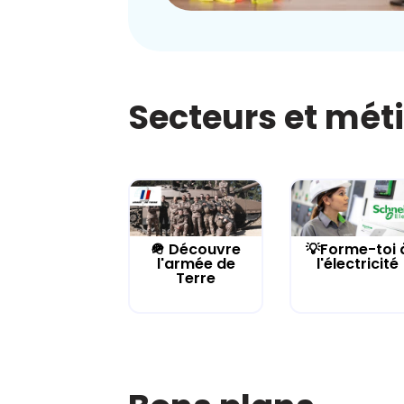
Secteurs et mét
🪖 Découvre
💡Forme-toi 
l'armée de
l'électricité
Terre