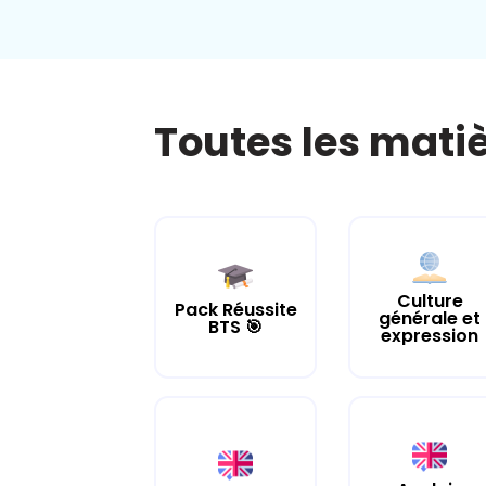
Toutes les mati
Culture
Pack Réussite
générale et
BTS 🎯
expression