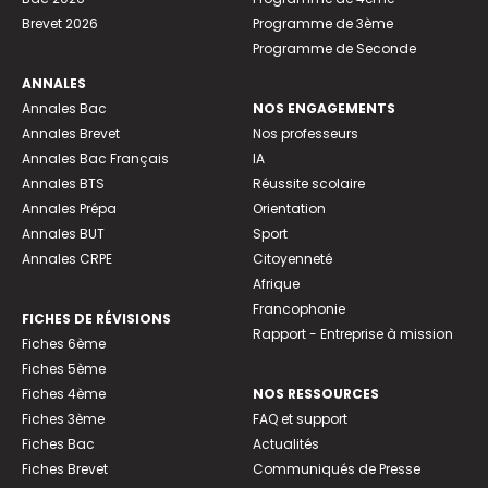
Brevet 2026
Programme de 3ème
Programme de Seconde
ANNALES
Annales Bac
NOS ENGAGEMENTS
Annales Brevet
Nos professeurs
Annales Bac Français
IA
Annales BTS
Réussite scolaire
Annales Prépa
Orientation
Annales BUT
Sport
Annales CRPE
Citoyenneté
Afrique
Francophonie
FICHES DE RÉVISIONS
Rapport - Entreprise à mission
Fiches 6ème
Fiches 5ème
Fiches 4ème
NOS RESSOURCES
Fiches 3ème
FAQ et support
Fiches Bac
Actualités
Fiches Brevet
Communiqués de Presse