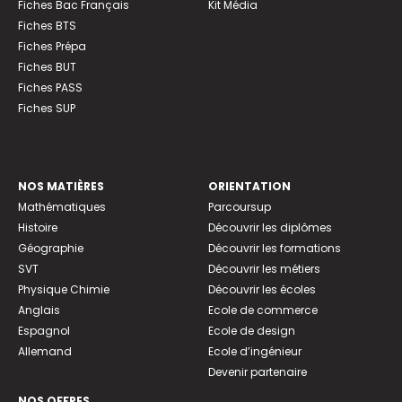
Fiches Bac Français
Kit Média
Fiches BTS
Fiches Prépa
Fiches BUT
Fiches PASS
Fiches SUP
NOS MATIÈRES
ORIENTATION
Mathématiques
Parcoursup
Histoire
Découvrir les diplômes
Géographie
Découvrir les formations
SVT
Découvrir les métiers
Physique Chimie
Découvrir les écoles
Anglais
Ecole de commerce
Espagnol
Ecole de design
Allemand
Ecole d’ingénieur
Devenir partenaire
NOS OFFRES