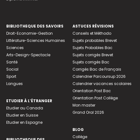
BIBLIOTHEQUE DES SAVOIRS
ASTUCES RÉVISIONS
Droit-Economie-Gestion
Conseils et Méthodo
Littérature-Sciences Humaines
Sujets probables Brevet
Sciences
Sujets Probables Bac
Arts-Design-Spectacle
Sujets corrigés Brevet
Santé
Sujets corrigés Bac
Social
Corrigés Bac de Français
Sport
Calendrier Parcoursup 2026
Langues
Calendrier vacances scolaires
Orientation Post Bac
Orientation Post Collège
ETUDIER À L’ÉTRANGER
Mon master
Etudier au Canada
Grand Oral 2026
Etudier en Suisse
Etudier en Espagne
BLOG
Collège
BIBLIOTHEQUE DES