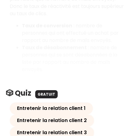
Donc le taux de réactivité est toujours supérieur
au taux de clics.
Taux de conversion
: nombre de
personnes qui ont effectué un achat par
rapport au nombre de mails envoyés.
Taux de désabonnement
: nombre de
personnes qui se sont désabonnées à la
liste par rapport au nombre de mails
envoyés.
🎲 Quiz
GRATUIT
Entretenir la relation client 1
Entretenir la relation client 2
Entretenir la relation client 3