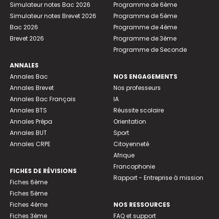
Simulateur notes Bac 2026
Programme de 6ème
Simulateur notes Brevet 2026
Programme de 5ème
Bac 2026
Programme de 4ème
Brevet 2026
Programme de 3ème
Programme de Seconde
ANNALES
Annales Bac
NOS ENGAGEMENTS
Annales Brevet
Nos professeurs
Annales Bac Français
IA
Annales BTS
Réussite scolaire
Annales Prépa
Orientation
Annales BUT
Sport
Annales CRPE
Citoyenneté
Afrique
Francophonie
FICHES DE RÉVISIONS
Rapport - Entreprise à mission
Fiches 6ème
Fiches 5ème
Fiches 4ème
NOS RESSOURCES
Fiches 3ème
FAQ et support