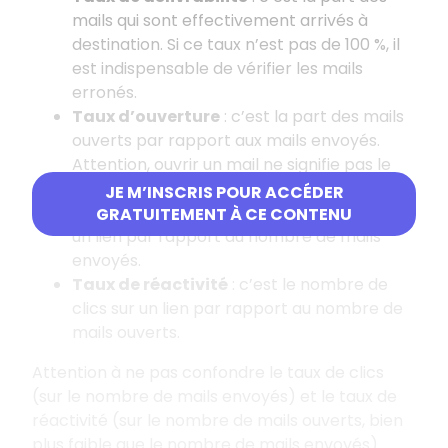
mails qui sont effectivement arrivés à
destination. Si ce taux n’est pas de 100 %, il
est indispensable de vérifier les mails
erronés.
Taux d’ouverture
: c’est la part des mails
ouverts par rapport aux mails envoyés.
Attention, ouvrir un mail ne signifie pas le
lire.
JE M’INSCRIS POUR ACCÉDER
Taux de clics
: c’est le nombre de clics sur
GRATUITEMENT À CE CONTENU
un lien par rapport au nombre de mails
envoyés.
Taux de réactivité
: c’est le nombre de
clics sur un lien par rapport au nombre de
mails ouverts.
Attention à ne pas confondre le taux de clics
(sur le nombre de mails envoyés) et le taux de
réactivité (sur le nombre de mails ouverts, bien
plus faible que le nombre de mails envoyés).