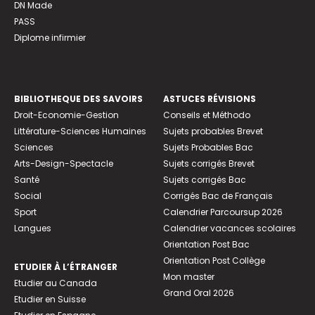
DN Made
PASS
Diplome infirmier
BIBLIOTHEQUE DES SAVOIRS
ASTUCES RÉVISIONS
Droit-Economie-Gestion
Conseils et Méthodo
Littérature-Sciences Humaines
Sujets probables Brevet
Sciences
Sujets Probables Bac
Arts-Design-Spectacle
Sujets corrigés Brevet
Santé
Sujets corrigés Bac
Social
Corrigés Bac de Français
Sport
Calendrier Parcoursup 2026
Langues
Calendrier vacances scolaires
Orientation Post Bac
Orientation Post Collège
ETUDIER À L’ÉTRANGER
Mon master
Etudier au Canada
Grand Oral 2026
Etudier en Suisse