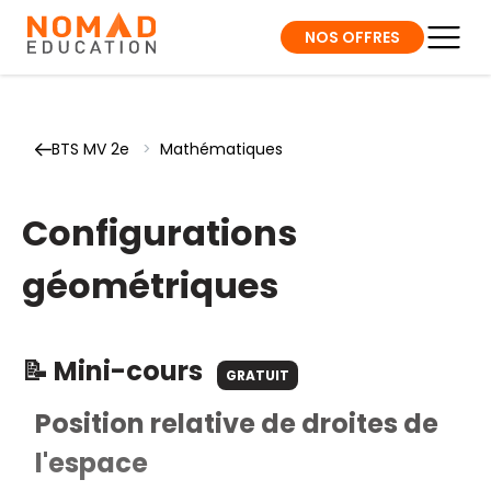
NOS OFFRES
BTS MV 2e
>
Mathématiques
Configurations
géométriques
📝 Mini-cours
GRATUIT
Position relative de droites de
l'espace