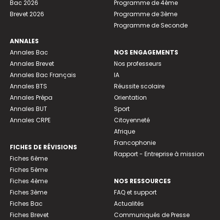
Bac 2026
Programme de 4ème
Brevet 2026
Programme de 3ème
Programme de Seconde
ANNALES
Annales Bac
NOS ENGAGEMENTS
Annales Brevet
Nos professeurs
Annales Bac Français
IA
Annales BTS
Réussite scolaire
Annales Prépa
Orientation
Annales BUT
Sport
Annales CRPE
Citoyenneté
Afrique
Francophonie
FICHES DE RÉVISIONS
Rapport - Entreprise à mission
Fiches 6ème
Fiches 5ème
Fiches 4ème
NOS RESSOURCES
Fiches 3ème
FAQ et support
Fiches Bac
Actualités
Fiches Brevet
Communiqués de Presse