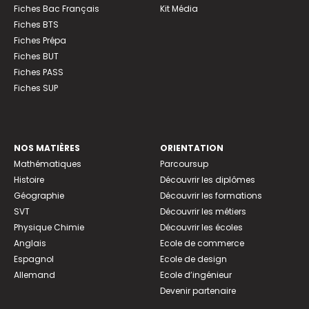
Fiches Bac Français
Kit Média
Fiches BTS
Fiches Prépa
Fiches BUT
Fiches PASS
Fiches SUP
NOS MATIÈRES
ORIENTATION
Mathématiques
Parcoursup
Histoire
Découvrir les diplômes
Géographie
Découvrir les formations
SVT
Découvrir les métiers
Physique Chimie
Découvrir les écoles
Anglais
Ecole de commerce
Espagnol
Ecole de design
Allemand
Ecole d’ingénieur
Devenir partenaire