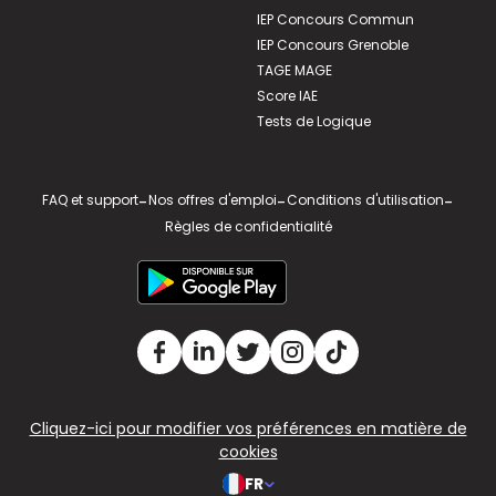
IEP Concours Commun
IEP Concours Grenoble
TAGE MAGE
Score IAE
Tests de Logique
FAQ et support
-
Nos offres d'emploi
-
Conditions d'utilisation
-
Règles de confidentialité
Cliquez-ici pour modifier vos préférences en matière de
cookies
FR