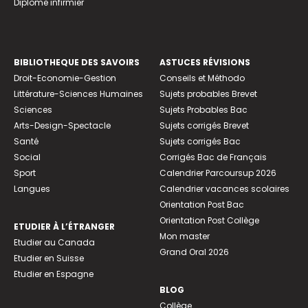
Diplome infirmier
BIBLIOTHEQUE DES SAVOIRS
ASTUCES RÉVISIONS
Droit-Economie-Gestion
Conseils et Méthodo
Littérature-Sciences Humaines
Sujets probables Brevet
Sciences
Sujets Probables Bac
Arts-Design-Spectacle
Sujets corrigés Brevet
Santé
Sujets corrigés Bac
Social
Corrigés Bac de Français
Sport
Calendrier Parcoursup 2026
Langues
Calendrier vacances scolaires
Orientation Post Bac
Orientation Post Collège
ETUDIER À L’ÉTRANGER
Mon master
Etudier au Canada
Grand Oral 2026
Etudier en Suisse
Etudier en Espagne
BLOG
Collège