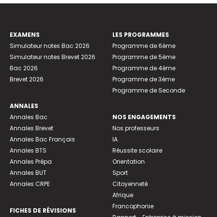
EXAMENS
LES PROGRAMMES
Simulateur notes Bac 2026
Programme de 6ème
Simulateur notes Brevet 2026
Programme de 5ème
Bac 2026
Programme de 4ème
Brevet 2026
Programme de 3ème
Programme de Seconde
ANNALES
Annales Bac
NOS ENGAGEMENTS
Annales Brevet
Nos professeurs
Annales Bac Français
IA
Annales BTS
Réussite scolaire
Annales Prépa
Orientation
Annales BUT
Sport
Annales CRPE
Citoyenneté
Afrique
Francophonie
FICHES DE RÉVISIONS