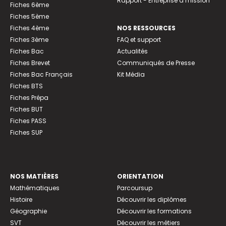
Rapport - Entreprise à mission
Fiches 6ème
Fiches 5ème
Fiches 4ème
NOS RESSOURCES
Fiches 3ème
FAQ et support
Fiches Bac
Actualités
Fiches Brevet
Communiqués de Presse
Fiches Bac Français
Kit Média
Fiches BTS
Fiches Prépa
Fiches BUT
Fiches PASS
Fiches SUP
NOS MATIÈRES
ORIENTATION
Mathématiques
Parcoursup
Histoire
Découvrir les diplômes
Géographie
Découvrir les formations
SVT
Découvrir les métiers