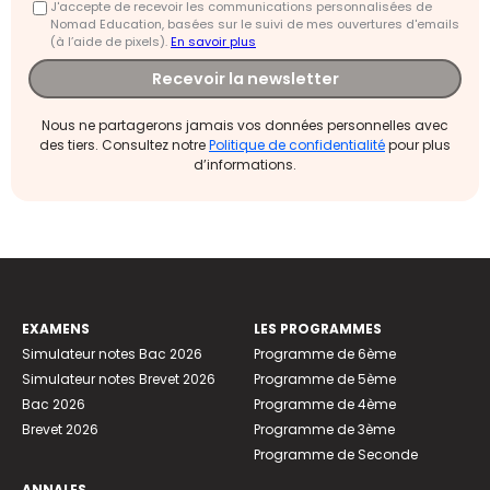
J'accepte de recevoir les communications personnalisées de
Nomad Education, basées sur le suivi de mes ouvertures d'emails
(à l’aide de pixels).
En savoir plus
Recevoir la newsletter
Nous ne partagerons jamais vos données personnelles avec
des tiers. Consultez notre
Politique de confidentialité
pour plus
d’informations.
EXAMENS
LES PROGRAMMES
Simulateur notes Bac 2026
Programme de 6ème
Simulateur notes Brevet 2026
Programme de 5ème
Bac 2026
Programme de 4ème
Brevet 2026
Programme de 3ème
Programme de Seconde
ANNALES