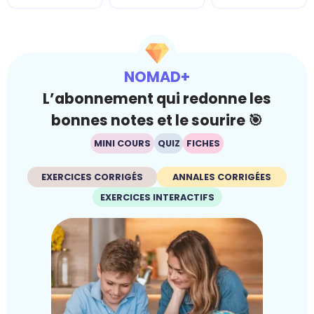
NOMAD+
L’abonnement qui redonne les
bonnes notes et le sourire 🎯
MINI COURS
QUIZ
FICHES
EXERCICES CORRIGÉS
ANNALES CORRIGÉES
EXERCICES INTERACTIFS