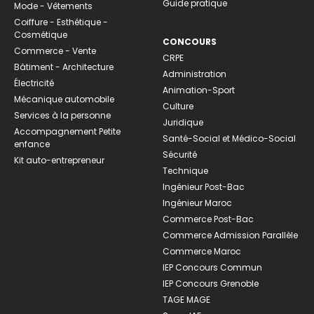
Guide pratique
Mode - Vêtements
Coiffure - Esthétique -
Cosmétique
CONCOURS
Commerce - Vente
CRPE
Bâtiment - Architecture
Administration
Électricité
Animation-Sport
Mécanique automobile
Culture
Services à la personne
Juridique
Accompagnement Petite
Santé-Social et Médico-Social
enfance
Sécurité
Kit auto-entrepreneur
Technique
Ingénieur Post-Bac
Ingénieur Maroc
Commerce Post-Bac
Commerce Admission Parallèle
Commerce Maroc
IEP Concours Commun
IEP Concours Grenoble
TAGE MAGE