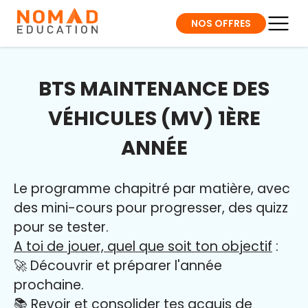
NOS OFFRES
BTS MAINTENANCE DES
VÉHICULES (MV) 1ÈRE
ANNÉE
Le programme chapitré par matière, avec
des mini-cours pour progresser, des quizz
pour se tester.
A toi de jouer, quel que soit ton objectif
:
🚀 Découvrir et préparer l'année
prochaine.
📚 Revoir et consolider tes acquis de