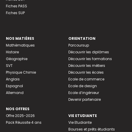
Fiches PASS
Fiches SUP
NOS MATIÈRES
ORIENTATION
Mathématiques
Parcoursup
Histoire
Découvrir les diplômes
Géographie
Découvrir les formations
SVT
Découvrir les métiers
Physique Chimie
Découvrir les écoles
Anglais
Ecole de commerce
Espagnol
Ecole de design
Allemand
Ecole d’ingénieur
Devenir partenaire
NOS OFFRES
Offre 2025-2026
VIE ETUDIANTE
Pack Réussite 4 ans
Vie Etudiante
Bourses et prêts étudiants