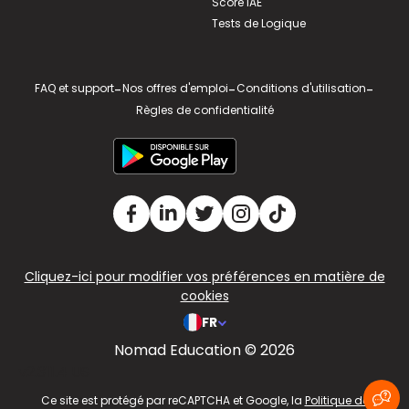
Score IAE
Tests de Logique
FAQ et support
-
Nos offres d'emploi
-
Conditions d'utilisation
-
Règles de confidentialité
Cliquez-ici pour modifier vos préférences en matière de
cookies
FR
Nomad Education © 2026
v2.311.4 US
Ce site est protégé par reCAPTCHA et Google, la
Politique de