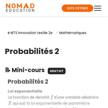
NOS OFFRES
BTS Innovation textile 2e
>
Mathématiques
Probabilités 2
📝 Mini-cours
GRATUIT
Probabilités 2
Loi exponentielle
La fonction de densité
d'une variable aléatoire
f
qui suit la loi exponentielle de paramètre
X