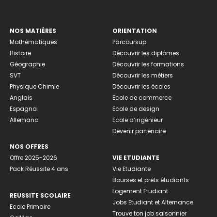
NOS MATIÈRES
ORIENTATION
Mathématiques
Parcoursup
Histoire
Découvrir les diplômes
Géographie
Découvrir les formations
SVT
Découvrir les métiers
Physique Chimie
Découvrir les écoles
Anglais
Ecole de commerce
Espagnol
Ecole de design
Allemand
Ecole d’ingénieur
Devenir partenaire
NOS OFFRES
Offre 2025-2026
VIE ETUDIANTE
Pack Réussite 4 ans
Vie Etudiante
Bourses et prêts étudiants
Logement Etudiant
REUSSITE SCOLAIRE
Jobs Etudiant et Alternance
Ecole Primaire
Trouve ton job saisonnier