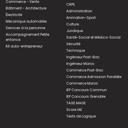
Commerce - Vente
CRPE
Bâtiment - Architecture
Administration
Électricité
Animation-Sport
Mécanique automobile
Culture
Services à la personne
Juridique
Accompagnement Petite
Santé-Social et Médico-Social
enfance
Sécurité
Kit auto-entrepreneur
Technique
Ingénieur Post-Bac
Ingénieur Maroc
Commerce Post-Bac
Commerce Admission Parallèle
Commerce Maroc
IEP Concours Commun
IEP Concours Grenoble
TAGE MAGE
Score IAE
Tests de Logique