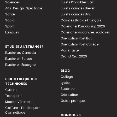
Sciences
Sujets Probables Bac
Arts-Design-Spectacle
Sujets corrigés Brevet
Santé
Sujets corrigés Bac
Social
Corrigés Bac de Français
Sport
Calendrier Parcoursup 2026
Langues
Calendrier vacances scolaires
Orientation Post Bac
Orientation Post Collège
ETUDIER À L’ÉTRANGER
Mon master
Etudier au Canada
Grand Oral 2026
Etudier en Suisse
Etudier en Espagne
BLOG
Collège
BIBLIOTHEQUE DES
Lycée
TECHNIQUES
Supérieur
Cuisine
Orientation
Transports
Guide pratique
Mode - Vêtements
Coiffure - Esthétique -
Cosmétique
CONCOURS