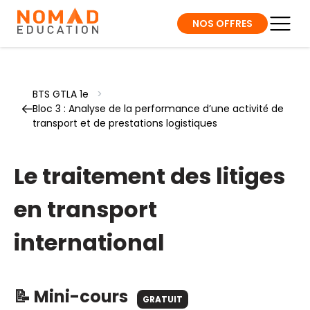
NOS OFFRES
BTS GTLA 1e
>
Bloc 3 : Analyse de la performance d’une activité́ de
transport et de prestations logistiques
Le traitement des litiges
en transport
international
📝 Mini-cours
GRATUIT