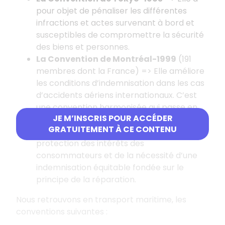
pour objet de pénaliser les différentes
infractions et actes survenant à bord et
susceptibles de compromettre la sécurité
des biens et personnes.
La Convention de Montréal-1999
(191
membres dont la France) => Elle améliore
les conditions d’indemnisation dans les cas
d’accidents aériens internationaux. C’est
une convention harmonisée qui passe en
JE M’INSCRIS POUR ACCÉDER
revue toutes les conventions liées au
GRATUITEMENT À CE CONTENU
transport aérien. Elle pose le principe de la
protection des intérêts des
consommateurs et de la nécessité d’une
indemnisation équitable fondée sur le
principe de la réparation.
Nous retrouvons en transport maritime, les
conventions suivantes
: