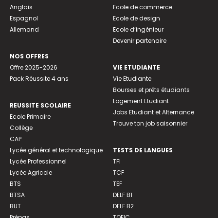
Anglais
Ecole de commerce
Espagnol
Ecole de design
Allemand
Ecole d’ingénieur
Devenir partenaire
NOS OFFRES
Offre 2025-2026
VIE ETUDIANTE
Pack Réussite 4 ans
Vie Etudiante
Bourses et prêts étudiants
Logement Etudiant
REUSSITE SCOLAIRE
Jobs Etudiant et Alternance
Ecole Primaire
Trouve ton job saisonnier
Collège
CAP
Lycée général et technologique
TESTS DE LANGUES
Lycée Professionnel
TFI
Lycée Agricole
TCF
BTS
TEF
BTSA
DELF B1
BUT
DELF B2
Prépas
TOEIC