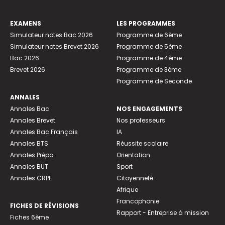
EXAMENS
LES PROGRAMMES
Simulateur notes Bac 2026
Programme de 6ème
Simulateur notes Brevet 2026
Programme de 5ème
Bac 2026
Programme de 4ème
Brevet 2026
Programme de 3ème
Programme de Seconde
ANNALES
Annales Bac
NOS ENGAGEMENTS
Annales Brevet
Nos professeurs
Annales Bac Français
IA
Annales BTS
Réussite scolaire
Annales Prépa
Orientation
Annales BUT
Sport
Annales CRPE
Citoyenneté
Afrique
Francophonie
FICHES DE RÉVISIONS
Rapport - Entreprise à mission
Fiches 6ème