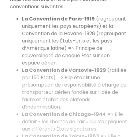
conventions suivantes
:
La Convention de Paris-1919
(regroupant
uniquement les pays européens) et la
Convention de la Havane-1928 (regroupant
uniquement les États-Unis et les pays
d’Amérique latine) => Principe de
souveraineté de chaque État sur son
espace aérien.
La Convention de Varsovie-1929
(ratifiée
par 150 États) => Elle établit une
présomption de responsabilité à charge du
transporteur aérien fondée sur l’idée de
faute et établit des plafonds
d’indemnisation.
La Convention de Chicago-1944
=> Elle
définit «
les libertés de l’air
» qui s’appliquent
aux différents États signataires.
La Convention de Tokyo-1963
=> Elle a