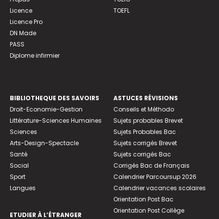
Licence
TOEFL
Licence Pro
DN Made
PASS
Diplome infirmier
BIBLIOTHEQUE DES SAVOIRS
ASTUCES RÉVISIONS
Droit-Economie-Gestion
Conseils et Méthodo
Littérature-Sciences Humaines
Sujets probables Brevet
Sciences
Sujets Probables Bac
Arts-Design-Spectacle
Sujets corrigés Brevet
Santé
Sujets corrigés Bac
Social
Corrigés Bac de Français
Sport
Calendrier Parcoursup 2026
Langues
Calendrier vacances scolaires
Orientation Post Bac
Orientation Post Collège
ETUDIER À L’ÉTRANGER