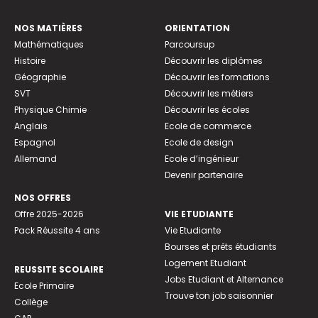
NOS MATIÈRES
ORIENTATION
Mathématiques
Parcoursup
Histoire
Découvrir les diplômes
Géographie
Découvrir les formations
SVT
Découvrir les métiers
Physique Chimie
Découvrir les écoles
Anglais
Ecole de commerce
Espagnol
Ecole de design
Allemand
Ecole d’ingénieur
Devenir partenaire
NOS OFFRES
Offre 2025-2026
VIE ETUDIANTE
Pack Réussite 4 ans
Vie Etudiante
Bourses et prêts étudiants
Logement Etudiant
REUSSITE SCOLAIRE
Jobs Etudiant et Alternance
Ecole Primaire
Trouve ton job saisonnier
Collège