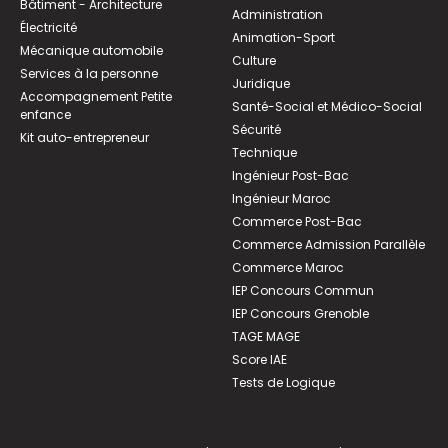
Bâtiment - Architecture
Administration
Électricité
Animation-Sport
Mécanique automobile
Culture
Services à la personne
Juridique
Accompagnement Petite
Santé-Social et Médico-Social
enfance
Sécurité
Kit auto-entrepreneur
Technique
Ingénieur Post-Bac
Ingénieur Maroc
Commerce Post-Bac
Commerce Admission Parallèle
Commerce Maroc
IEP Concours Commun
IEP Concours Grenoble
TAGE MAGE
Score IAE
Tests de Logique