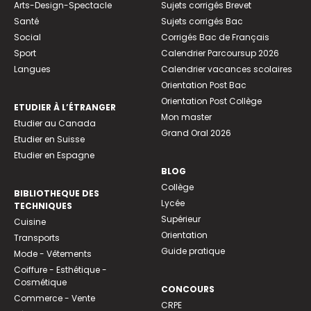
Arts-Design-Spectacle
Sujets corrigés Brevet
Santé
Sujets corrigés Bac
Social
Corrigés Bac de Français
Sport
Calendrier Parcoursup 2026
Langues
Calendrier vacances scolaires
Orientation Post Bac
Orientation Post Collège
ETUDIER À L’ÉTRANGER
Mon master
Etudier au Canada
Grand Oral 2026
Etudier en Suisse
Etudier en Espagne
BLOG
Collège
BIBLIOTHEQUE DES
Lycée
TECHNIQUES
Supérieur
Cuisine
Orientation
Transports
Guide pratique
Mode - Vêtements
Coiffure - Esthétique -
Cosmétique
CONCOURS
Commerce - Vente
CRPE