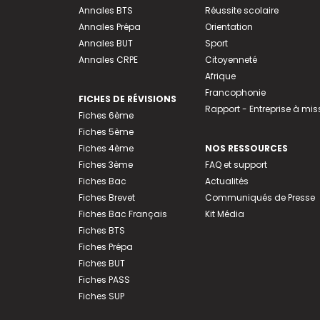
Annales BTS
Réussite scolaire
Annales Prépa
Orientation
Annales BUT
Sport
Annales CRPE
Citoyenneté
Afrique
Francophonie
FICHES DE RÉVISIONS
Rapport - Entreprise à mis
Fiches 6ème
Fiches 5ème
Fiches 4ème
NOS RESSOURCES
Fiches 3ème
FAQ et support
Fiches Bac
Actualités
Fiches Brevet
Communiqués de Presse
Fiches Bac Français
Kit Média
Fiches BTS
Fiches Prépa
Fiches BUT
Fiches PASS
Fiches SUP