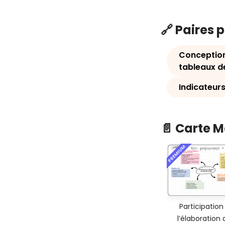
🔗 Paires 
Conception
tableaux d
Indicateurs
📄 Carte 
PREMIUM
Participation
l’élaboration 