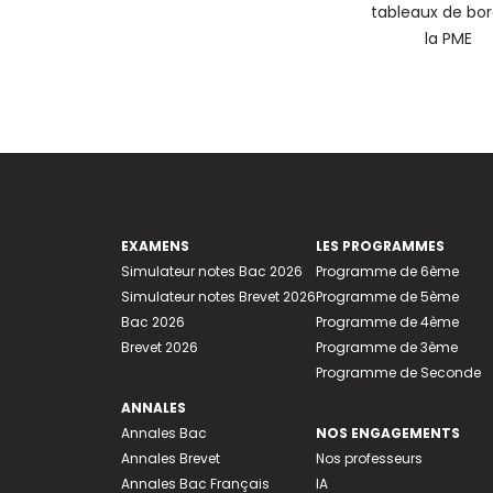
tableaux de bor
la PME
EXAMENS
LES PROGRAMMES
Simulateur notes Bac 2026
Programme de 6ème
Simulateur notes Brevet 2026
Programme de 5ème
Bac 2026
Programme de 4ème
Brevet 2026
Programme de 3ème
Programme de Seconde
ANNALES
Annales Bac
NOS ENGAGEMENTS
Annales Brevet
Nos professeurs
Annales Bac Français
IA