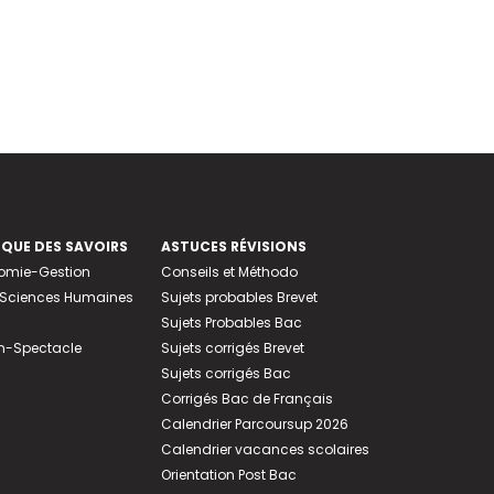
EQUE DES SAVOIRS
ASTUCES RÉVISIONS
nomie-Gestion
Conseils et Méthodo
e-Sciences Humaines
Sujets probables Brevet
Sujets Probables Bac
n-Spectacle
Sujets corrigés Brevet
Sujets corrigés Bac
Corrigés Bac de Français
Calendrier Parcoursup 2026
Calendrier vacances scolaires
Orientation Post Bac