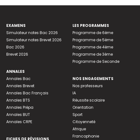
EXAMENS
LES PROGRAMMES
Simulateur notes Bac 2026
Programme de 6ème
Simulateur notes Brevet 2026
Programme de 5ème
Bac 2026
Programme de 4ème
Brevet 2026
Programme de 3ème
Programme de Seconde
ANNALES
Annales Bac
NOS ENGAGEMENTS
Annales Brevet
Nos professeurs
Annales Bac Français
IA
Annales BTS
Réussite scolaire
Annales Prépa
Orientation
Annales BUT
Sport
Annales CRPE
Citoyenneté
Afrique
Francophonie
FICHES DE RÉVISIONS