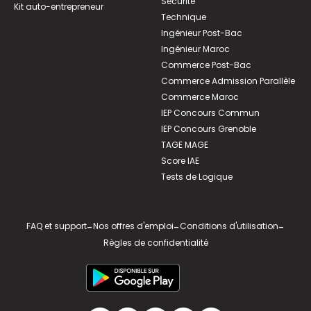
Sécurité
Kit auto-entrepreneur
Technique
Ingénieur Post-Bac
Ingénieur Maroc
Commerce Post-Bac
Commerce Admission Parallèle
Commerce Maroc
IEP Concours Commun
IEP Concours Grenoble
TAGE MAGE
Score IAE
Tests de Logique
FAQ et support
-
Nos offres d'emploi
-
Conditions d'utilisation
-
Règles de confidentialité