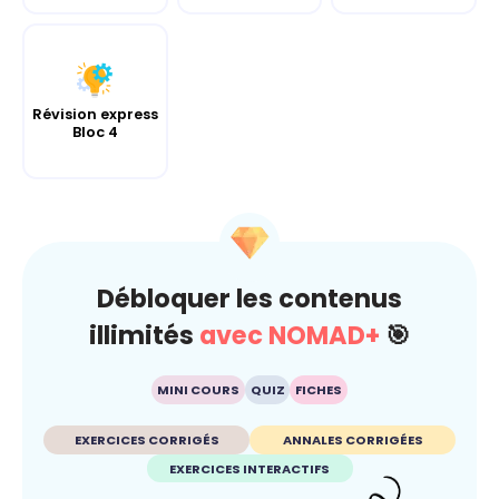
Révision express
Bloc 4
Débloquer les contenus
illimités
avec NOMAD+
🎯
MINI COURS
QUIZ
FICHES
EXERCICES CORRIGÉS
ANNALES CORRIGÉES
EXERCICES INTERACTIFS