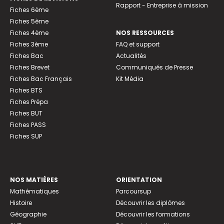
Rapport - Entreprise à mission
Fiches 6ème
Fiches 5ème
Fiches 4ème
NOS RESSOURCES
Fiches 3ème
FAQ et support
Fiches Bac
Actualités
Fiches Brevet
Communiqués de Presse
Fiches Bac Français
Kit Média
Fiches BTS
Fiches Prépa
Fiches BUT
Fiches PASS
Fiches SUP
NOS MATIÈRES
ORIENTATION
Mathématiques
Parcoursup
Histoire
Découvrir les diplômes
Géographie
Découvrir les formations