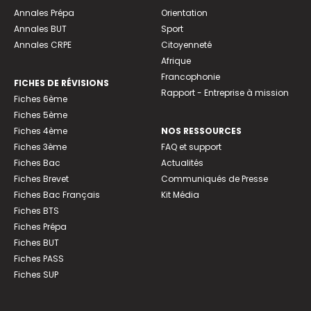
Annales Prépa
Orientation
Annales BUT
Sport
Annales CRPE
Citoyenneté
Afrique
Francophonie
FICHES DE RÉVISIONS
Rapport - Entreprise à mission
Fiches 6ème
Fiches 5ème
Fiches 4ème
NOS RESSOURCES
Fiches 3ème
FAQ et support
Fiches Bac
Actualités
Fiches Brevet
Communiqués de Presse
Fiches Bac Français
Kit Média
Fiches BTS
Fiches Prépa
Fiches BUT
Fiches PASS
Fiches SUP