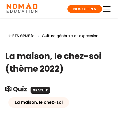
NOS OFFRES
BTS GPME 1e
>
Culture générale et expression
La maison, le chez-soi
(thème 2022)
🎲 Quiz
GRATUIT
La maison, le chez-soi