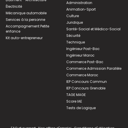
Administration
Électricité
Animation-Sport
Mécanique automobile
Culture
Services à la personne
Juridique
Accompagnement Petite
Santé-Social et Médico-Social
enfance
Sécurité
Kit auto-entrepreneur
Technique
Ingénieur Post-Bac
Ingénieur Maroc
Commerce Post-Bac
Commerce Admission Parallèle
Commerce Maroc
IEP Concours Commun
IEP Concours Grenoble
TAGE MAGE
Score IAE
Tests de Logique