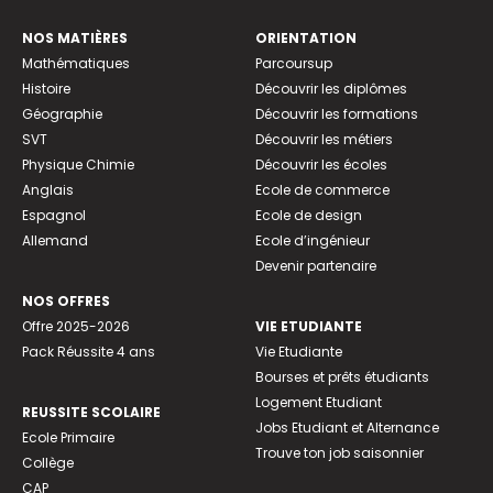
NOS MATIÈRES
ORIENTATION
Mathématiques
Parcoursup
Histoire
Découvrir les diplômes
Géographie
Découvrir les formations
SVT
Découvrir les métiers
Physique Chimie
Découvrir les écoles
Anglais
Ecole de commerce
Espagnol
Ecole de design
Allemand
Ecole d’ingénieur
Devenir partenaire
NOS OFFRES
Offre 2025-2026
VIE ETUDIANTE
Pack Réussite 4 ans
Vie Etudiante
Bourses et prêts étudiants
Logement Etudiant
REUSSITE SCOLAIRE
Jobs Etudiant et Alternance
Ecole Primaire
Trouve ton job saisonnier
Collège
CAP