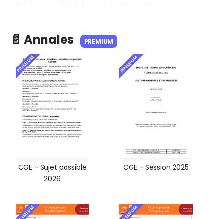
est source d’une profonde détresse.
📄 Annales
PREMIUM
PREMIUM
PREMIUM
CGE - Sujet possible
CGE - Session 2025
2026
PREMIUM
PREMIUM