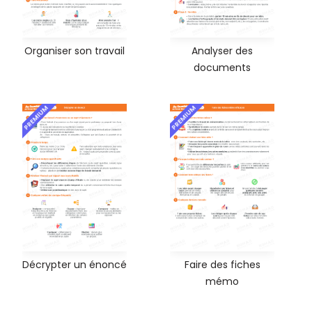
Organiser son travail
Analyser des
documents
PREMIUM
PREMIUM
Décrypter un énoncé
Faire des fiches
mémo