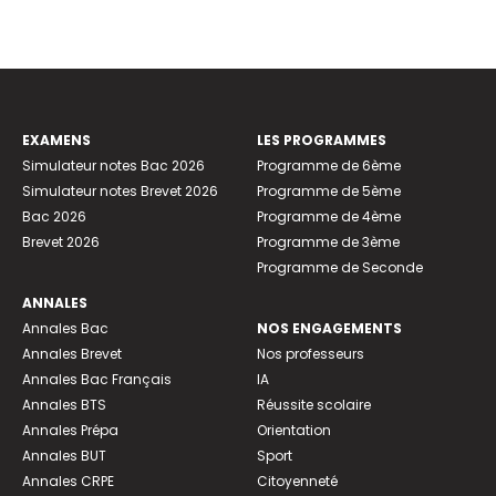
EXAMENS
LES PROGRAMMES
Simulateur notes Bac 2026
Programme de 6ème
Simulateur notes Brevet 2026
Programme de 5ème
Bac 2026
Programme de 4ème
Brevet 2026
Programme de 3ème
Programme de Seconde
ANNALES
Annales Bac
NOS ENGAGEMENTS
Annales Brevet
Nos professeurs
Annales Bac Français
IA
Annales BTS
Réussite scolaire
Annales Prépa
Orientation
Annales BUT
Sport
Annales CRPE
Citoyenneté