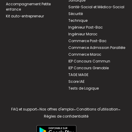
Juridique
Accompagnement Petite
Santé-Social et Médico-Social
enfance
Sécurité
Kit auto-entrepreneur
Technique
Ingénieur Post-Bac
Ingénieur Maroc
Commerce Post-Bac
Commerce Admission Parallèle
Commerce Maroc
IEP Concours Commun
IEP Concours Grenoble
TAGE MAGE
Score IAE
Tests de Logique
FAQ et support
-
Nos offres d'emploi
-
Conditions d'utilisation
-
Règles de confidentialité