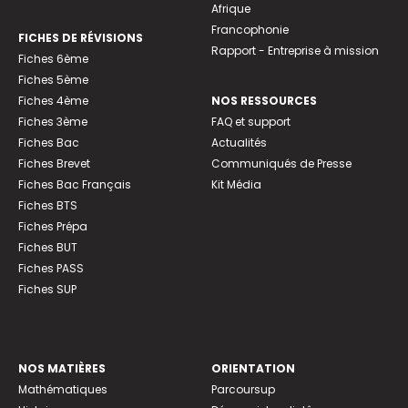
Afrique
Francophonie
FICHES DE RÉVISIONS
Rapport - Entreprise à mission
Fiches 6ème
Fiches 5ème
Fiches 4ème
NOS RESSOURCES
Fiches 3ème
FAQ et support
Fiches Bac
Actualités
Fiches Brevet
Communiqués de Presse
Fiches Bac Français
Kit Média
Fiches BTS
Fiches Prépa
Fiches BUT
Fiches PASS
Fiches SUP
NOS MATIÈRES
ORIENTATION
Mathématiques
Parcoursup