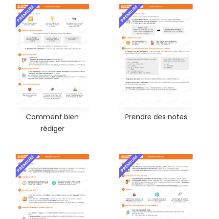
PREMIUM
PREMIUM
Comment bien
Prendre des notes
rédiger
PREMIUM
PREMIUM