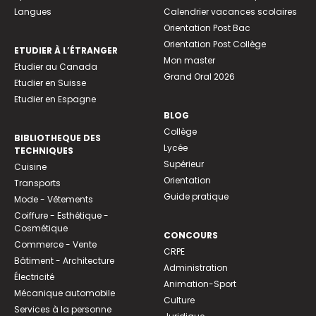
Langues
Calendrier vacances scolaires
Orientation Post Bac
Orientation Post Collège
ETUDIER À L’ÉTRANGER
Mon master
Etudier au Canada
Grand Oral 2026
Etudier en Suisse
Etudier en Espagne
BLOG
Collège
BIBLIOTHEQUE DES
Lycée
TECHNIQUES
Supérieur
Cuisine
Orientation
Transports
Guide pratique
Mode - Vêtements
Coiffure - Esthétique -
Cosmétique
CONCOURS
Commerce - Vente
CRPE
Bâtiment - Architecture
Administration
Électricité
Animation-Sport
Mécanique automobile
Culture
Services à la personne