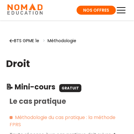
NOS OFFRES
BTS GPME 1e
>
Méthodologie
Droit
📝 Mini-cours
GRATUIT
Le cas pratique
Méthodologie du cas pratique
: la méthode
FPRS