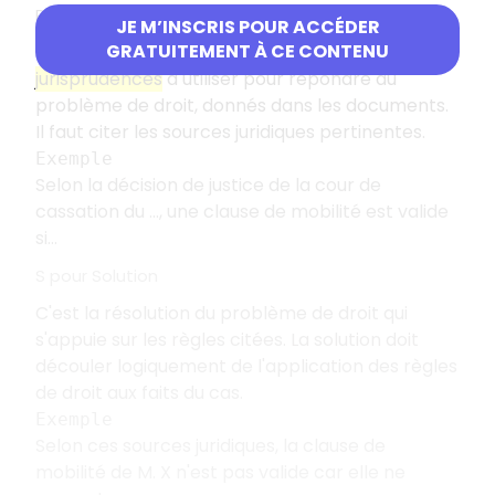
R pour Règles de droit
JE M’INSCRIS POUR ACCÉDER
GRATUITEMENT À CE CONTENU
Ce sont tous les
articles de loi
et les
jurisprudences
à utiliser pour répondre au
problème de droit, donnés dans les documents.
Il faut citer les sources juridiques pertinentes.
Exemple
Selon la décision de justice de la cour de
cassation du …, une clause de mobilité est valide
si…
S pour Solution
C'est la résolution du problème de droit qui
s'appuie sur les règles citées. La solution doit
découler logiquement de l'application des règles
de droit aux faits du cas.
Exemple
Selon ces sources juridiques, la clause de
mobilité de M. X n'est pas valide car elle ne