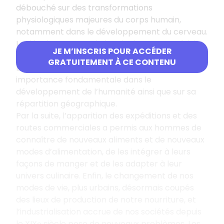
débouché sur des transformations
physiologiques majeures du corps humain,
notamment dans le développement du cerveau.
Le développement de l’agriculture, quant à lui,
JE M’INSCRIS POUR ACCÉDER
mène à la sédentarisation des groupes humains.
GRATUITEMENT À CE CONTENU
L’évolution des modes de nourriture a donc une
importance fondamentale dans le
développement de l’humanité ainsi que sur sa
répartition géographique.
Par la suite, l’apparition des expéditions et des
routes commerciales a permis aux hommes de
connaître de nouveaux aliments et de nouveaux
modes d’alimentation, de les intégrer à leurs
façons de manger et de les adapter à leur
univers culinaire. Enfin, le changement de nos
modes de vie, plus urbains, désormais coupés
des lieux de production de notre nourriture, et
l’industrialisation accrue de nos sociétés depuis
le XIX
siècle pose de nouveaux problèmes. Les