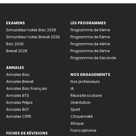
EXAMENS
LES PROGRAMMES
Simulateur notes Bac 2026
Programme de 6ème
Simulateur notes Brevet 2026
Programme de 5ème
Bac 2026
Programme de 4ème
Brevet 2026
Programme de 3ème
Programme de Seconde
ANNALES
Annales Bac
NOS ENGAGEMENTS
Annales Brevet
Nos professeurs
Annales Bac Français
IA
Annales BTS
Réussite scolaire
Annales Prépa
Orientation
Annales BUT
Sport
Annales CRPE
Citoyenneté
Afrique
Francophonie
FICHES DE RÉVISIONS