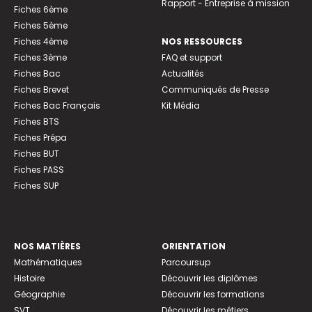
Rapport - Entreprise à mission
Fiches 6ème
Fiches 5ème
Fiches 4ème
NOS RESSOURCES
Fiches 3ème
FAQ et support
Fiches Bac
Actualités
Fiches Brevet
Communiqués de Presse
Fiches Bac Français
Kit Média
Fiches BTS
Fiches Prépa
Fiches BUT
Fiches PASS
Fiches SUP
NOS MATIÈRES
ORIENTATION
Mathématiques
Parcoursup
Histoire
Découvrir les diplômes
Géographie
Découvrir les formations
SVT
Découvrir les métiers