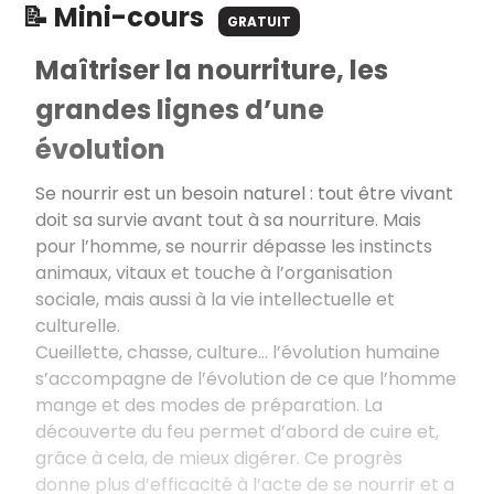
📝 Mini-cours
GRATUIT
Maîtriser la nourriture, les
grandes lignes d’une
évolution
Se nourrir est un besoin naturel : tout être vivant
doit sa survie avant tout à sa nourriture. Mais
pour l’homme, se nourrir dépasse les instincts
animaux, vitaux et touche à l’organisation
sociale, mais aussi à la vie intellectuelle et
culturelle.
Cueillette, chasse, culture… l’évolution humaine
s’accompagne de l’évolution de ce que l’homme
mange et des modes de préparation. La
découverte du feu permet d’abord de cuire et,
grâce à cela, de mieux digérer. Ce progrès
donne plus d’efficacité à l’acte de se nourrir et a