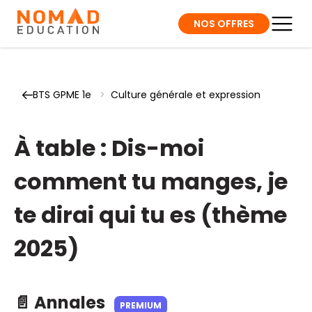
NOS OFFRES
BTS GPME 1e
>
Culture générale et expression
À table : Dis-moi
comment tu manges, je
te dirai qui tu es (thème
2025)
📄 Annales
PREMIUM