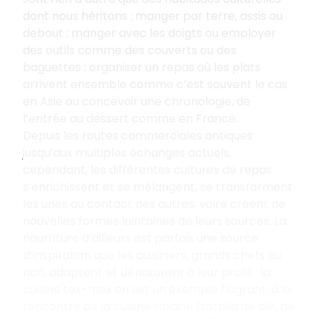
dont nous héritons
: manger par terre, assis ou
debout
; manger avec les doigts ou employer
des outils comme des couverts ou des
baguettes
; organiser un repas où les plats
arrivent ensemble comme c’est souvent le cas
en Asie ou concevoir une chronologie, de
l’entrée au dessert comme en France.
Depuis les routes commerciales antiques
jusqu’aux multiples échanges actuels,
cependant, les différentes cultures de repas
s’enrichissent et se mélangent, se transforment
les unes au contact des autres, voire créent de
nouvelles formes lointaines de leurs sources. La
nourriture d’ailleurs est parfois une source
d’inspiration que les cuisiniers, grands chefs ou
non, adaptent et dénaturent à leur profit
: la
cuisine tex-mex en est un exemple flagrant, à la
rencontre de la cuisine texane (tortilla de blé, de