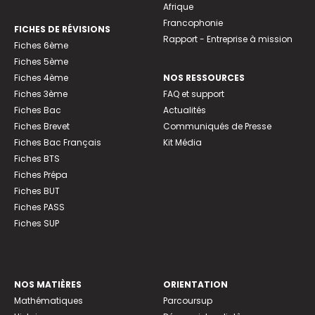
Afrique
Francophonie
FICHES DE RÉVISIONS
Rapport - Entreprise à mission
Fiches 6ème
Fiches 5ème
Fiches 4ème
NOS RESSOURCES
Fiches 3ème
FAQ et support
Fiches Bac
Actualités
Fiches Brevet
Communiqués de Presse
Fiches Bac Français
Kit Média
Fiches BTS
Fiches Prépa
Fiches BUT
Fiches PASS
Fiches SUP
NOS MATIÈRES
ORIENTATION
Mathématiques
Parcoursup