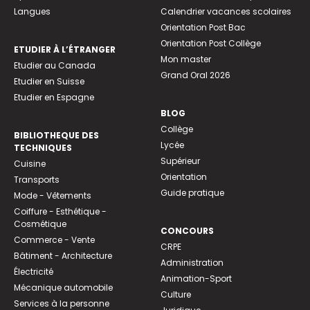
Langues
Calendrier vacances scolaires
Orientation Post Bac
Orientation Post Collège
ETUDIER À L’ÉTRANGER
Mon master
Etudier au Canada
Grand Oral 2026
Etudier en Suisse
Etudier en Espagne
BLOG
Collège
BIBLIOTHEQUE DES
Lycée
TECHNIQUES
Supérieur
Cuisine
Orientation
Transports
Guide pratique
Mode - Vêtements
Coiffure - Esthétique -
Cosmétique
CONCOURS
Commerce - Vente
CRPE
Bâtiment - Architecture
Administration
Électricité
Animation-Sport
Mécanique automobile
Culture
Services à la personne