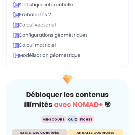
Statistique inférentielle
Probabilités 2
Calcul vectoriel
Configurations géométriques
Calcul matriciel
Modélisation géométrique
Débloquer les contenus
illimités
avec NOMAD+
🎯
MINI COURS
QUIZ
FICHES
EXERCICES CORRIGÉS
ANNALES CORRIGÉES