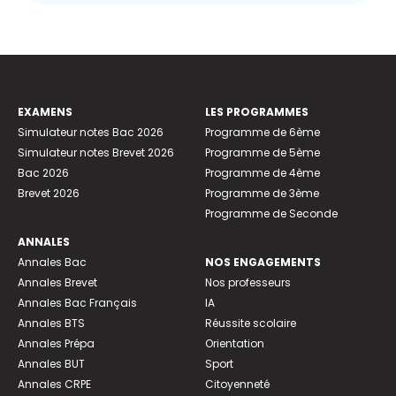
EXAMENS
LES PROGRAMMES
Simulateur notes Bac 2026
Programme de 6ème
Simulateur notes Brevet 2026
Programme de 5ème
Bac 2026
Programme de 4ème
Brevet 2026
Programme de 3ème
Programme de Seconde
ANNALES
Annales Bac
NOS ENGAGEMENTS
Annales Brevet
Nos professeurs
Annales Bac Français
IA
Annales BTS
Réussite scolaire
Annales Prépa
Orientation
Annales BUT
Sport
Annales CRPE
Citoyenneté