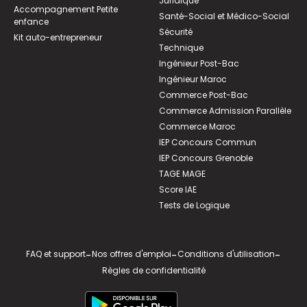
Juridique
Accompagnement Petite
Santé-Social et Médico-Social
enfance
Sécurité
Kit auto-entrepreneur
Technique
Ingénieur Post-Bac
Ingénieur Maroc
Commerce Post-Bac
Commerce Admission Parallèle
Commerce Maroc
IEP Concours Commun
IEP Concours Grenoble
TAGE MAGE
Score IAE
Tests de Logique
FAQ et support
-
Nos offres d'emploi
-
Conditions d'utilisation
-
Règles de confidentialité