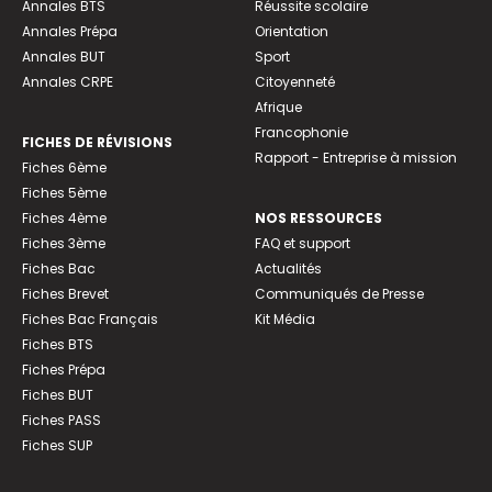
Annales BTS
Réussite scolaire
Annales Prépa
Orientation
Annales BUT
Sport
Annales CRPE
Citoyenneté
Afrique
Francophonie
FICHES DE RÉVISIONS
Rapport - Entreprise à mission
Fiches 6ème
Fiches 5ème
Fiches 4ème
NOS RESSOURCES
Fiches 3ème
FAQ et support
Fiches Bac
Actualités
Fiches Brevet
Communiqués de Presse
Fiches Bac Français
Kit Média
Fiches BTS
Fiches Prépa
Fiches BUT
Fiches PASS
Fiches SUP