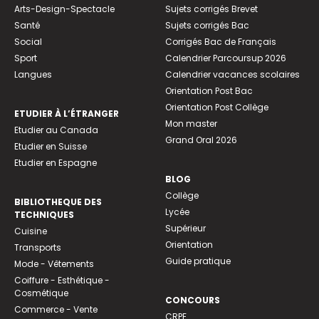
Arts-Design-Spectacle
Sujets corrigés Brevet
Santé
Sujets corrigés Bac
Social
Corrigés Bac de Français
Sport
Calendrier Parcoursup 2026
Langues
Calendrier vacances scolaires
Orientation Post Bac
Orientation Post Collège
ETUDIER À L’ÉTRANGER
Mon master
Etudier au Canada
Grand Oral 2026
Etudier en Suisse
Etudier en Espagne
BLOG
Collège
BIBLIOTHEQUE DES
Lycée
TECHNIQUES
Supérieur
Cuisine
Orientation
Transports
Guide pratique
Mode - Vêtements
Coiffure - Esthétique -
Cosmétique
CONCOURS
Commerce - Vente
CRPE