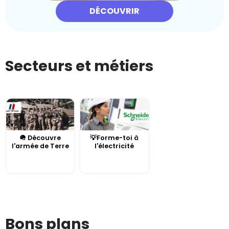
DÉCOUVRIR
Secteurs et métiers
🪖 Découvre
💡Forme-toi à
l'armée de Terre
l'électricité
Bons plans