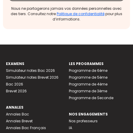
Nous ne partagerons jamais vos données personnelles avec
des tiers. Consultez notre
Politique de confidentialité
pour plus
d’informations.
EXAMENS
LES PROGRAMMES
Simulateur notes Bac 2026
Programme de 6ème
Simulateur notes Brevet 2026
Programme de 5ème
Bac 2026
Programme de 4ème
Brevet 2026
Programme de 3ème
Programme de Seconde
ANNALES
Annales Bac
NOS ENGAGEMENTS
Annales Brevet
Nos professeurs
Annales Bac Français
IA