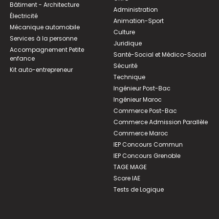
Bâtiment - Architecture
Administration
Électricité
Animation-Sport
Mécanique automobile
Culture
Services à la personne
Juridique
Accompagnement Petite
Santé-Social et Médico-Social
enfance
Sécurité
Kit auto-entrepreneur
Technique
Ingénieur Post-Bac
Ingénieur Maroc
Commerce Post-Bac
Commerce Admission Parallèle
Commerce Maroc
IEP Concours Commun
IEP Concours Grenoble
TAGE MAGE
Score IAE
Tests de Logique