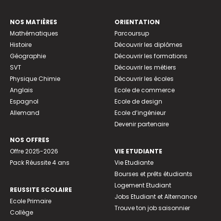
NOS MATIÈRES
ORIENTATION
Mathématiques
Parcoursup
Histoire
Découvrir les diplômes
Géographie
Découvrir les formations
SVT
Découvrir les métiers
Physique Chimie
Découvrir les écoles
Anglais
Ecole de commerce
Espagnol
Ecole de design
Allemand
Ecole d’ingénieur
Devenir partenaire
NOS OFFRES
Offre 2025-2026
VIE ETUDIANTE
Pack Réussite 4 ans
Vie Etudiante
Bourses et prêts étudiants
Logement Etudiant
REUSSITE SCOLAIRE
Jobs Etudiant et Alternance
Ecole Primaire
Trouve ton job saisonnier
Collège