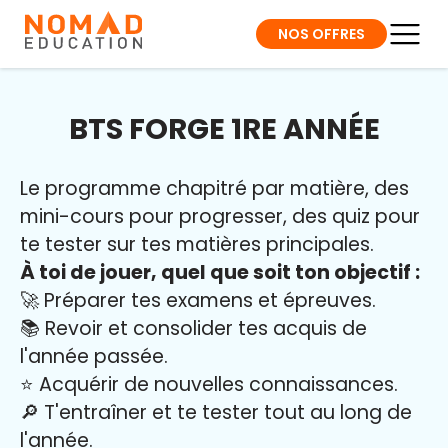
NOS OFFRES
BTS FORGE 1RE ANNÉE
Le programme chapitré par matière, des
mini-cours pour progresser, des quiz pour
te tester sur tes matières principales.
À toi de jouer, quel que soit ton objectif :
🚀 Préparer tes examens et épreuves.
📚 Revoir et consolider tes acquis de
l'année passée.
⭐️ Acquérir de nouvelles connaissances.
🔎 T'entraîner et te tester tout au long de
l'année.