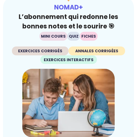
NOMAD+
L’abonnement qui redonne les
bonnes notes et le sourire 🎯
MINI COURS
QUIZ
FICHES
EXERCICES CORRIGÉS
ANNALES CORRIGÉES
EXERCICES INTERACTIFS