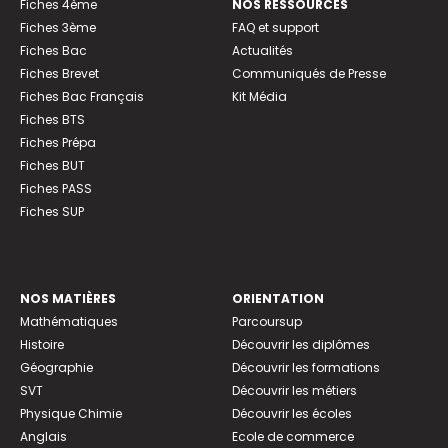
Fiches 4ème
NOS RESSOURCES
Fiches 3ème
FAQ et support
Fiches Bac
Actualités
Fiches Brevet
Communiqués de Presse
Fiches Bac Français
Kit Média
Fiches BTS
Fiches Prépa
Fiches BUT
Fiches PASS
Fiches SUP
NOS MATIÈRES
ORIENTATION
Mathématiques
Parcoursup
Histoire
Découvrir les diplômes
Géographie
Découvrir les formations
SVT
Découvrir les métiers
Physique Chimie
Découvrir les écoles
Anglais
Ecole de commerce