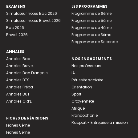
EXAMENS
LES PROGRAMMES
Simulateur notes Bac 2026
Programme de 6ème
Simulateur notes Brevet 2026
Programme de 5ème
Bac 2026
Programme de 4ème
Brevet 2026
Programme de 3ème
Programme de Seconde
ANNALES
Annales Bac
NOS ENGAGEMENTS
Annales Brevet
Nos professeurs
Annales Bac Français
IA
Annales BTS
Réussite scolaire
Annales Prépa
Orientation
Annales BUT
Sport
Annales CRPE
Citoyenneté
Afrique
Francophonie
FICHES DE RÉVISIONS
Rapport - Entreprise à mission
Fiches 6ème
Fiches 5ème