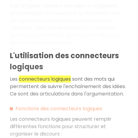
5 et 10 lignes, contient une idée ou argument
accompagné d'un exemple ou illustration. Les
paragraphes peuvent suivre une structure
classique (idée puis exemple) ou
a contrario
(exemple puis idée) et doivent être reliés par
des connecteurs logiques.
L'utilisation des connecteurs
logiques
Les
connecteurs logiques
sont des mots qui
permettent de suivre l'enchaînement des idées.
Ce sont des articulations dans l'argumentation.
Fonctions des connecteurs logiques
Les connecteurs logiques peuvent remplir
différentes fonctions pour structurer et
organiser le discours
: