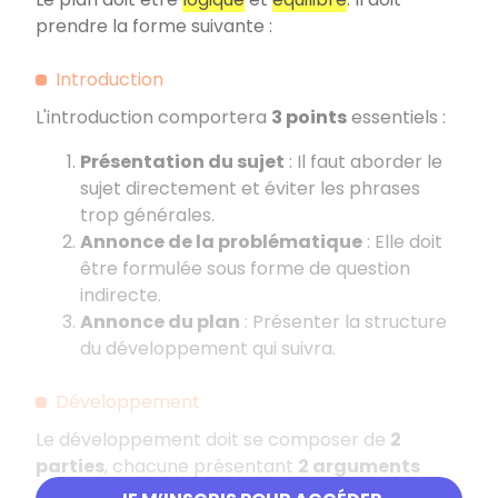
prendre la forme suivante
:
Introduction
L'introduction comportera
3 points
essentiels
:
Présentation du sujet
: Il faut aborder le
sujet directement et éviter les phrases
trop générales.
Annonce de la problématique
: Elle doit
être formulée sous forme de question
indirecte.
Annonce du plan
: Présenter la structure
du développement qui suivra.
Développement
Le développement doit se composer de
2
parties
, chacune présentant
2 arguments
avec leurs exemples.