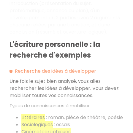
introduction (présentation du sujet,
problématique, annonce du plan), d'un
développement en 2 parties avec 2 arguments
chacune reliées par une transition, et d'une
conclusion (résumé et ouverture logique).
L'écriture personnelle : la
recherche d'exemples
Recherche des idées à développer
Une fois le sujet bien analysé, vous allez
rechercher les idées à développer. Vous devez
mobiliser toutes vos connaissances.
Types de connaissances à mobiliser
Littéraires
: roman, pièce de théâtre, poésie
Sociologiques
: essais
Cinématographiques