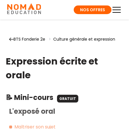
NOS OFFRES
BTS Fonderie 2e
>
Culture générale et expression
Expression écrite et
orale
📝 Mini-cours
GRATUIT
L'exposé oral
Maîtriser son sujet