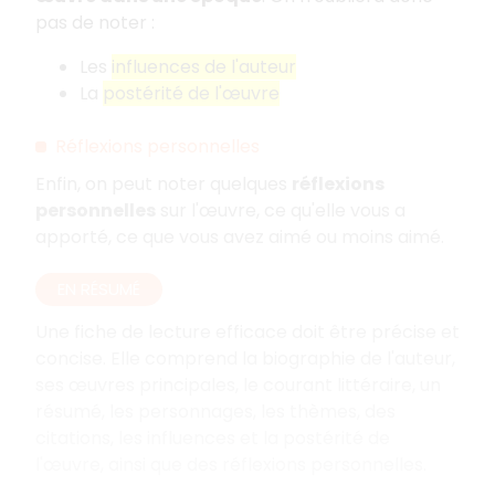
pas de noter
:
Les
influences de l'auteur
La
postérité de l'œuvre
Réflexions personnelles
Enfin, on peut noter quelques
réflexions
personnelles
sur l'œuvre, ce qu'elle vous a
apporté, ce que vous avez aimé ou moins aimé.
EN RÉSUMÉ
Une fiche de lecture efficace doit être précise et
concise. Elle comprend la biographie de l'auteur,
ses œuvres principales, le courant littéraire, un
résumé, les personnages, les thèmes, des
citations, les influences et la postérité de
l'œuvre, ainsi que des réflexions personnelles.