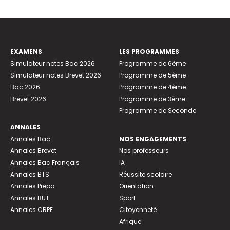
EXAMENS
LES PROGRAMMES
Simulateur notes Bac 2026
Programme de 6ème
Simulateur notes Brevet 2026
Programme de 5ème
Bac 2026
Programme de 4ème
Brevet 2026
Programme de 3ème
Programme de Seconde
ANNALES
Annales Bac
NOS ENGAGEMENTS
Annales Brevet
Nos professeurs
Annales Bac Français
IA
Annales BTS
Réussite scolaire
Annales Prépa
Orientation
Annales BUT
Sport
Annales CRPE
Citoyenneté
Afrique