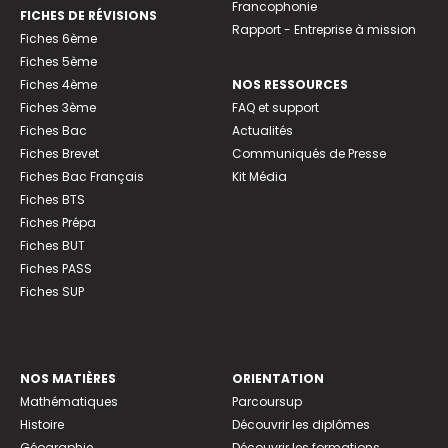
Francophonie
FICHES DE RÉVISIONS
Rapport - Entreprise à mission
Fiches 6ème
Fiches 5ème
Fiches 4ème
NOS RESSOURCES
Fiches 3ème
FAQ et support
Fiches Bac
Actualités
Fiches Brevet
Communiqués de Presse
Fiches Bac Français
Kit Média
Fiches BTS
Fiches Prépa
Fiches BUT
Fiches PASS
Fiches SUP
NOS MATIÈRES
ORIENTATION
Mathématiques
Parcoursup
Histoire
Découvrir les diplômes
Géographie
Découvrir les formations