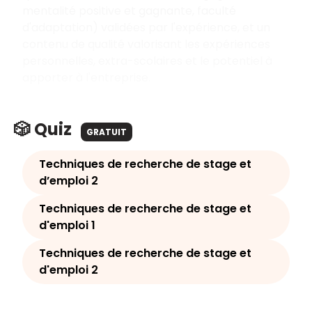
mentalité positive et gagnante, faculté
d'adaptation) validées par l'expérience, et un
contenu de qualité valorisant les expériences
personnelles, extra-scolaires et le potentiel à
apporter à l'entreprise.
🎲 Quiz
GRATUIT
Techniques de recherche de stage et
d’emploi 2
Techniques de recherche de stage et
d'emploi 1
Techniques de recherche de stage et
d'emploi 2