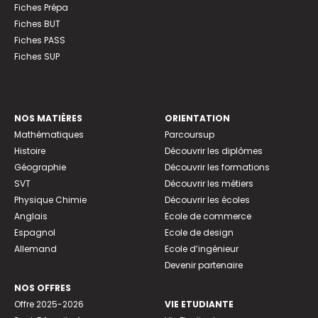
Fiches Prépa
Fiches BUT
Fiches PASS
Fiches SUP
NOS MATIÈRES
ORIENTATION
Mathématiques
Parcoursup
Histoire
Découvrir les diplômes
Géographie
Découvrir les formations
SVT
Découvrir les métiers
Physique Chimie
Découvrir les écoles
Anglais
Ecole de commerce
Espagnol
Ecole de design
Allemand
Ecole d’ingénieur
Devenir partenaire
NOS OFFRES
Offre 2025-2026
VIE ETUDIANTE