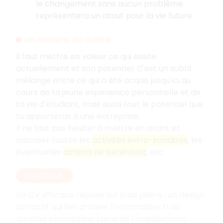
le changement sans aucun problème
représentera un atout pour la vie future.
Un contenu de qualité
Il faut mettre en valeur ce qui existe
actuellement et son potentiel. C'est un subtil
mélange entre ce qui a été acquis jusqu'ici au
cours de ta jeune expérience personnelle et de
ta vie d'étudiant, mais aussi tout le potentiel que
tu apporteras à une entreprise.
Il ne faut pas hésiter à mettre en avant et
valoriser toutes les
activités extra-scolaires
, les
éventuelles
actions de bénévolat
, etc.
EN RÉSUMÉ
Un CV efficace repose sur trois piliers
: un design
attractif qui hiérarchise l'information, trois
qualités essentielles (sens de l'engagement,