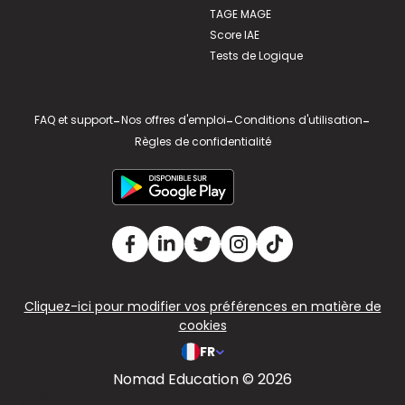
TAGE MAGE
Score IAE
Tests de Logique
FAQ et support
-
Nos offres d'emploi
-
Conditions d'utilisation
-
Règles de confidentialité
Cliquez-ici pour modifier vos préférences en matière de
cookies
FR
Nomad Education © 2026
v2.311.4 US