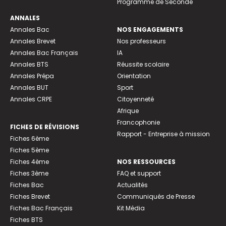
Programme de Seconde
ANNALES
Annales Bac
NOS ENGAGEMENTS
Annales Brevet
Nos professeurs
Annales Bac Français
IA
Annales BTS
Réussite scolaire
Annales Prépa
Orientation
Annales BUT
Sport
Annales CRPE
Citoyenneté
Afrique
Francophonie
FICHES DE RÉVISIONS
Rapport - Entreprise à mission
Fiches 6ème
Fiches 5ème
Fiches 4ème
NOS RESSOURCES
Fiches 3ème
FAQ et support
Fiches Bac
Actualités
Fiches Brevet
Communiqués de Presse
Fiches Bac Français
Kit Média
Fiches BTS