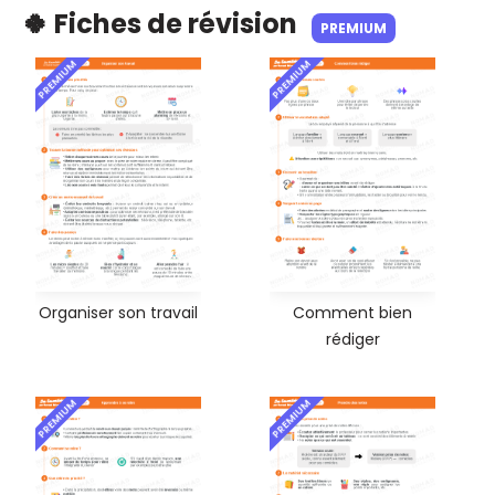
🍀 Fiches de révision
PREMIUM
PREMIUM
PREMIUM
Organiser son travail
Comment bien
rédiger
PREMIUM
PREMIUM