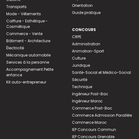
Orientation
Transports
Guide pratique
Mode - Vêtements
Coiffure - Esthétique -
Cosmétique
CONCOURS
Commerce - Vente
CRPE
Bâtiment - Architecture
Administration
Électricité
Animation-Sport
Mécanique automobile
Culture
Services à la personne
Juridique
Accompagnement Petite
Santé-Social et Médico-Social
enfance
Sécurité
Kit auto-entrepreneur
Technique
Ingénieur Post-Bac
Ingénieur Maroc
Commerce Post-Bac
Commerce Admission Parallèle
Commerce Maroc
IEP Concours Commun
IEP Concours Grenoble