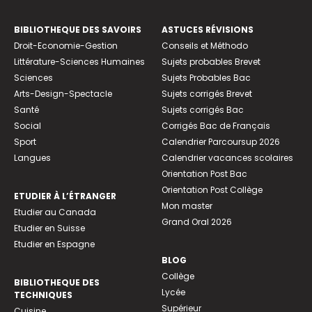
BIBLIOTHEQUE DES SAVOIRS
ASTUCES RÉVISIONS
Droit-Economie-Gestion
Conseils et Méthodo
Littérature-Sciences Humaines
Sujets probables Brevet
Sciences
Sujets Probables Bac
Arts-Design-Spectacle
Sujets corrigés Brevet
Santé
Sujets corrigés Bac
Social
Corrigés Bac de Français
Sport
Calendrier Parcoursup 2026
Langues
Calendrier vacances scolaires
Orientation Post Bac
Orientation Post Collège
ETUDIER À L’ÉTRANGER
Mon master
Etudier au Canada
Grand Oral 2026
Etudier en Suisse
Etudier en Espagne
BLOG
Collège
BIBLIOTHEQUE DES
Lycée
TECHNIQUES
Supérieur
Cuisine