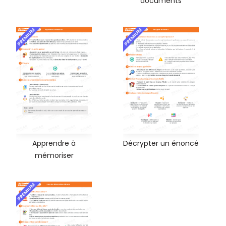
documents
PREMIUM
PREMIUM
Apprendre à
Décrypter un énoncé
mémoriser
PREMIUM