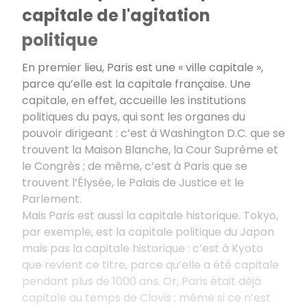
capitale de l'agitation
politique
En premier lieu, Paris est une « ville capitale »,
parce qu’elle est la capitale française. Une
capitale, en effet, accueille les institutions
politiques du pays, qui sont les organes du
pouvoir dirigeant : c’est à Washington D.C. que se
trouvent la Maison Blanche, la Cour Suprême et
le Congrès ; de même, c’est à Paris que se
trouvent l’Élysée, le Palais de Justice et le
Parlement.
Mais Paris est aussi la capitale historique. Tokyo,
par exemple, est la capitale politique du Japon
mais pas la capitale historique : c’est à Kyoto
que revient ce titre, parce qu’elle a été capitale
pendant plus de 1000 ans. Or, Paris était déjà
capitale au temps de Clovis ; même si ce n’est