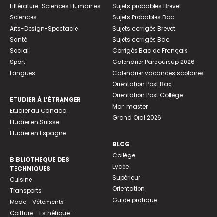
Littérature-Sciences Humaines
Sujets probables Brevet
Sciences
Sujets Probables Bac
Arts-Design-Spectacle
Sujets corrigés Brevet
Santé
Sujets corrigés Bac
Social
Corrigés Bac de Français
Sport
Calendrier Parcoursup 2026
Langues
Calendrier vacances scolaires
Orientation Post Bac
Orientation Post Collège
ETUDIER À L’ÉTRANGER
Mon master
Etudier au Canada
Grand Oral 2026
Etudier en Suisse
Etudier en Espagne
BLOG
Collège
BIBLIOTHEQUE DES
Lycée
TECHNIQUES
Supérieur
Cuisine
Orientation
Transports
Guide pratique
Mode - Vêtements
Coiffure - Esthétique -