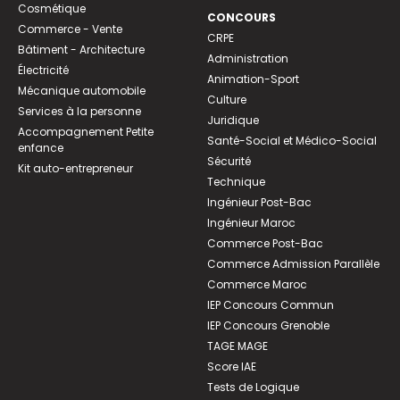
Cosmétique
CONCOURS
Commerce - Vente
CRPE
Bâtiment - Architecture
Administration
Électricité
Animation-Sport
Mécanique automobile
Culture
Services à la personne
Juridique
Accompagnement Petite
Santé-Social et Médico-Social
enfance
Sécurité
Kit auto-entrepreneur
Technique
Ingénieur Post-Bac
Ingénieur Maroc
Commerce Post-Bac
Commerce Admission Parallèle
Commerce Maroc
IEP Concours Commun
IEP Concours Grenoble
TAGE MAGE
Score IAE
Tests de Logique