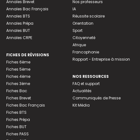
Annales Brevet
Nos professeurs
Annales Bac Français
IA
Annales BTS
Réussite scolaire
Annales Prépa
Orientation
Annales BUT
Sport
Annales CRPE
Citoyenneté
Afrique
Francophonie
FICHES DE RÉVISIONS
Rapport - Entreprise à mission
Fiches 6ème
Fiches 5ème
Fiches 4ème
NOS RESSOURCES
Fiches 3ème
FAQ et support
Fiches Bac
Actualités
Fiches Brevet
Communiqués de Presse
Fiches Bac Français
Kit Média
Fiches BTS
Fiches Prépa
Fiches BUT
Fiches PASS