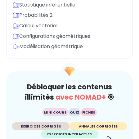
Statistique inférentielle
Probabilités 2
Calcul vectoriel
Configurations géométriques
Modélisation géométrique
Débloquer les contenus
illimités
avec NOMAD+
🎯
MINI COURS
QUIZ
FICHES
EXERCICES CORRIGÉS
ANNALES CORRIGÉES
EXERCICES INTERACTIFS