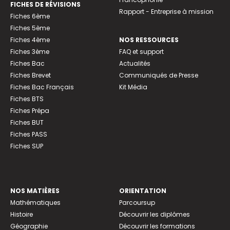
FICHES DE RÉVISIONS
Rapport - Entreprise à mission
Fiches 6ème
Fiches 5ème
Fiches 4ème
NOS RESSOURCES
Fiches 3ème
FAQ et support
Fiches Bac
Actualités
Fiches Brevet
Communiqués de Presse
Fiches Bac Français
Kit Média
Fiches BTS
Fiches Prépa
Fiches BUT
Fiches PASS
Fiches SUP
NOS MATIÈRES
ORIENTATION
Mathématiques
Parcoursup
Histoire
Découvrir les diplômes
Géographie
Découvrir les formations