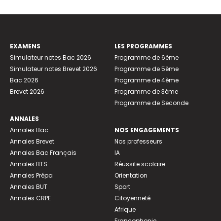
EXAMENS
LES PROGRAMMES
Simulateur notes Bac 2026
Programme de 6ème
Simulateur notes Brevet 2026
Programme de 5ème
Bac 2026
Programme de 4ème
Brevet 2026
Programme de 3ème
Programme de Seconde
ANNALES
Annales Bac
NOS ENGAGEMENTS
Annales Brevet
Nos professeurs
Annales Bac Français
IA
Annales BTS
Réussite scolaire
Annales Prépa
Orientation
Annales BUT
Sport
Annales CRPE
Citoyenneté
Afrique
Francophonie