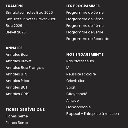
EXAMENS
LES PROGRAMMES
Simulateur notes Bac 2026
Programme de 6ème
Simulateur notes Brevet 2026
Programme de 5ème
Bac 2026
Programme de 4ème
Brevet 2026
Programme de 3ème
Programme de Seconde
ANNALES
Annales Bac
NOS ENGAGEMENTS
Annales Brevet
Nos professeurs
Annales Bac Français
IA
Annales BTS
Réussite scolaire
Annales Prépa
Orientation
Annales BUT
Sport
Annales CRPE
Citoyenneté
Afrique
Francophonie
FICHES DE RÉVISIONS
Rapport - Entreprise à mission
Fiches 6ème
Fiches 5ème