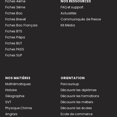
Fiches 4ème
NOS RESSOURCES
Fiches 3ème
FAQ et support
Fiches Bac
Actualités
Fiches Brevet
Communiqués de Presse
Fiches Bac Français
Kit Média
Fiches BTS
Fiches Prépa
Fiches BUT
Fiches PASS
Fiches SUP
NOS MATIÈRES
ORIENTATION
Mathématiques
Parcoursup
Histoire
Découvrir les diplômes
Géographie
Découvrir les formations
SVT
Découvrir les métiers
Physique Chimie
Découvrir les écoles
Anglais
Ecole de commerce