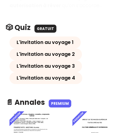
autorisation à rêver
qu’on s’accorde…
🎲 Quiz
GRATUIT
L'invitation au voyage 1
L'invitation au voyage 2
L'invitation au voyage 3
L'invitation au voyage 4
📄 Annales
PREMIUM
PREMIUM
PREMIUM